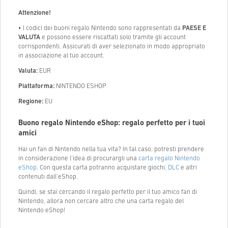
Attenzione!
• I codici dei buoni regalo Nintendo sono rappresentati da
PAESE E
VALUTA
e possono essere riscattati solo tramite gli account
corrispondenti. Assicurati di aver selezionato in modo appropriato
in associazione al tuo account.
Valuta:
EUR
Piattaforma:
NINTENDO ESHOP
Regione:
EU
Buono regalo Nintendo eShop: regalo perfetto per i tuoi
amici
Hai un fan di Nintendo nella tua vita? In tal caso, potresti prendere
in considerazione l'idea di procurargli una
carta regalo Nintendo
eShop
. Con questa carta potranno acquistare giochi,
DLC
e altri
contenuti dall'eShop.
Quindi, se stai cercando il regalo perfetto per il tuo amico fan di
Nintendo, allora non cercare altro che una carta regalo del
Nintendo eShop!