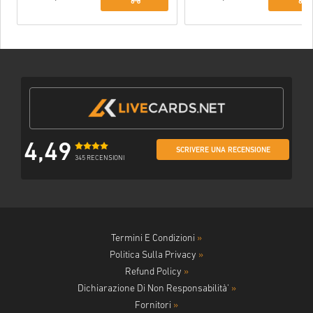
4,49
SCRIVERE UNA RECENSIONE
345 RECENSIONI
Termini E Condizioni
»
Politica Sulla Privacy
»
Refund Policy
»
Dichiarazione Di Non Responsabilità'
»
Fornitori
»