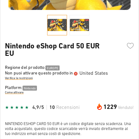
Nintendo eShop Card 50 EUR
EU
Regione del prodotto:
EUROPE
United States
Non puoi attivare questo prodotto in
Verifica le restrizioni
Platform:
Nintendo
Come attivare
1229
4,9/5
10
Recensioni
Venduto!
NINTENDO ESHOP CARD 50 EUR è un codice digitale senza scadenza. Una
volta acquistato, questo codice scaricabile verrà inviato direttamente al
tuo indirizzo email senza costi di spedizione.