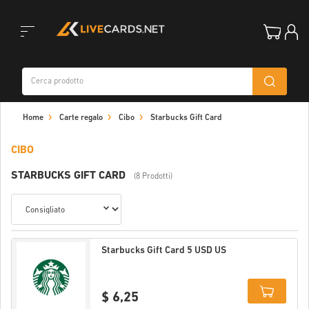
Toggle
Home
Carte regalo
Cibo
Starbucks Gift Card
navigation
CIBO
STARBUCKS GIFT CARD
(8 Prodotti)
Starbucks Gift Card 5 USD US
$ 6,25