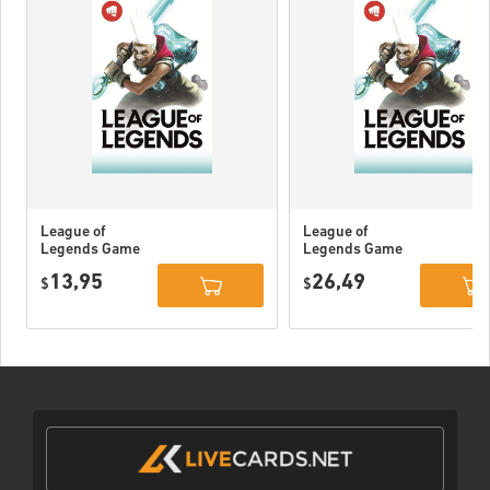
League of
League of
Legends Game
Legends Game
Card 80 DKK
Card 160 DKK
13,95
26,49
$
$