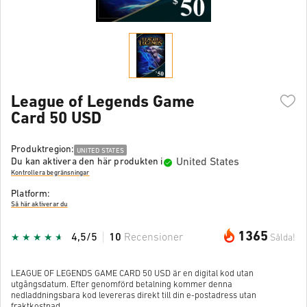
League of Legends Game
Card 50 USD
Produktregion:
UNITED STATES
United States
Du kan aktivera den här produkten i
Kontrollera begränsningar
Platform:
Så här aktiverar du
1365
4,5/5
10
Recensioner
Sålda!
LEAGUE OF LEGENDS GAME CARD 50 USD är en digital kod utan
utgångsdatum. Efter genomförd betalning kommer denna
nedladdningsbara kod levereras direkt till din e-postadress utan
fraktkostnad.