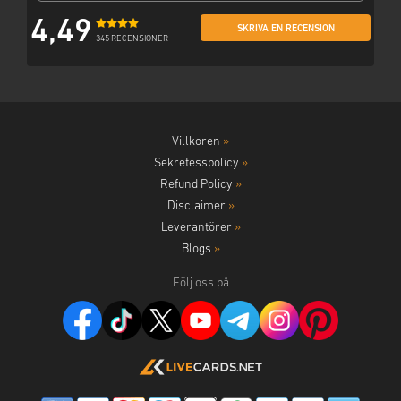
4,49
SKRIVA EN RECENSION
345 RECENSIONER
Villkoren
»
Sekretesspolicy
»
Refund Policy
»
Disclaimer
»
Leverantörer
»
Blogs
»
Följ oss på