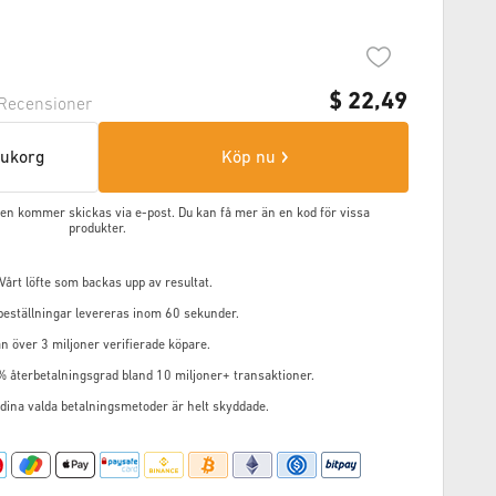
$
22,49
Recensioner
arukorg
Köp nu
oden kommer skickas via e-post. Du kan få mer än en kod för vissa
produkter.
årt löfte som backas upp av resultat.
 beställningar levereras inom 60 sekunder.
n över 3 miljoner verifierade köpare.
% återbetalningsgrad bland 10 miljoner+ transaktioner.
 dina valda betalningsmetoder är helt skyddade.