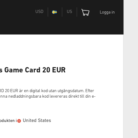
USD
US
Logga in
s Game Card 20 EUR
0 EUR är en digital kod utan utgångsdatum. Efter
a nedladdningsbara kod levereras direkt till din e-
United States
odukten i