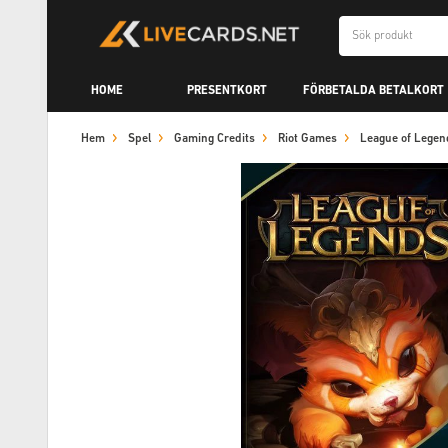
HOME
PRESENTKORT
FÖRBETALDA BETALKORT
Hem
Spel
Gaming Credits
Riot Games
League of Legen