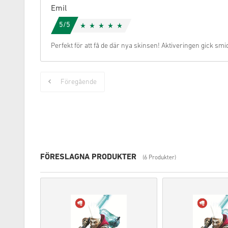
Emil
5/5
Perfekt för att få de där nya skinsen! Aktiveringen gick smidi
Föregående
FÖRESLAGNA PRODUKTER
(6 Produkter)