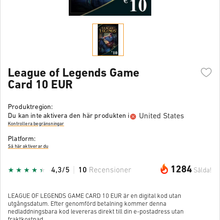
League of Legends Game
Card 10 EUR
Produktregion:
United States
Du kan inte aktivera den här produkten i
Kontrollera begränsningar
Platform:
Så här aktiverar du
1284
4,3/5
10
Recensioner
Sålda!
LEAGUE OF LEGENDS GAME CARD 10 EUR är en digital kod utan
utgångsdatum. Efter genomförd betalning kommer denna
nedladdningsbara kod levereras direkt till din e-postadress utan
fraktkostnad.