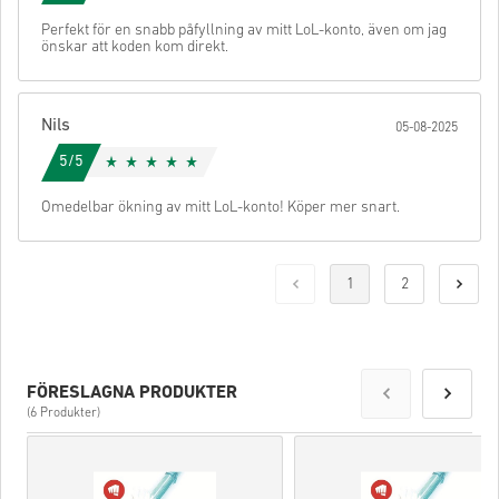
Perfekt för en snabb påfyllning av mitt LoL-konto, även om jag
önskar att koden kom direkt.
Nils
05-08-2025
5/5
Omedelbar ökning av mitt LoL-konto! Köper mer snart.
1
2
FÖRESLAGNA PRODUKTER
(6 Produkter)