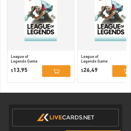
League of
League of
Legends Game
Legends Game
Card 80 DKK
Card 160 DKK
13,95
26,49
$
$