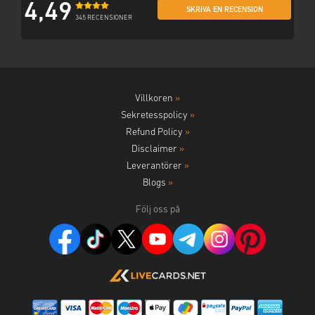
4,49
SKRIVA EN RECENSION
345 RECENSIONER
Villkoren
»
Sekretesspolicy
»
Refund Policy
»
Disclaimer
»
Leverantörer
»
Blogs
»
Följ oss på