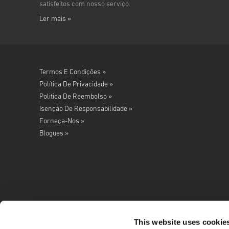
satisfeitos com nosso serviço.
Ler mais »
Termos E Condições »
Política De Privacidade »
Politica De Reembolso »
Isenção De Responsabilidade »
Forneça-Nos »
Blogues »
This website uses cookie