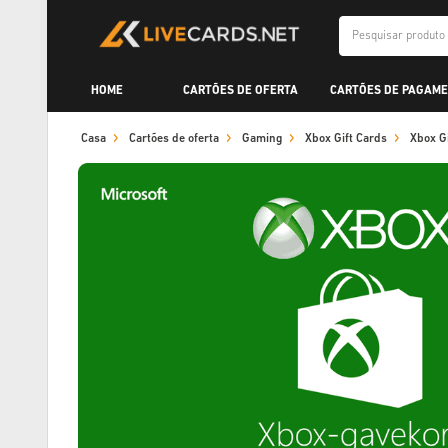
HOME
CARTÕES DE OFERTA
CARTÕES DE PAGAME
Casa
Cartões de oferta
Gaming
Xbox Gift Cards
Xbox G