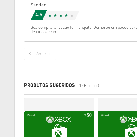
Sander
4/5
Boa compra, ativação foi tranquila. Demorou um pouco para
deu tudo certo.
Anterior
PRODUTOS SUGERIDOS
(12 Produtos)