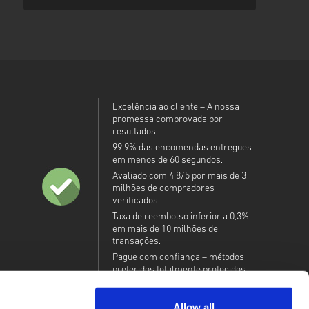
Excelência ao cliente – A nossa
promessa comprovada por
resultados.
99,9% das encomendas entregues
em menos de 60 segundos.
Avaliado com 4,8/5 por mais de 3
milhões de compradores
verificados.
Taxa de reembolso inferior a 0,3%
em mais de 10 milhões de
transações.
Pague com confiança – métodos
preferidos totalmente protegidos.
Allow all