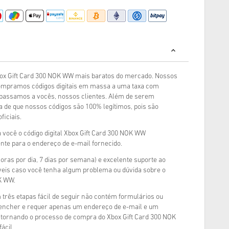
ox Gift Card 300 NOK WW mais baratos do mercado. Nossos
ompramos códigos digitais em massa a uma taxa com
epassamos a vocês, nossos clientes. Além de serem
a de que nossos códigos são 100% legítimos, pois são
iciais.
você o código digital Xbox Gift Card 300 NOK WW
te para o endereço de e-mail fornecido.
oras por dia, 7 dias por semana) e excelente suporte ao
veis caso você tenha algum problema ou dúvida sobre o
K WW.
rês etapas fácil de seguir não contém formulários ou
reencher e requer apenas um endereço de e-mail e um
 tornando o processo de compra do Xbox Gift Card 300 NOK
ácil.