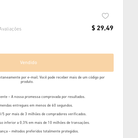
$
29,49
Avaliações
Vendido
ntaneamente por e-mail. Você pode receber mais de um código por
produto.
liente – A nossa promessa comprovada por resultados.
mendas entregues em menos de 60 segundos.
8/5 por mais de 3 milhões de compradores verificados.
so inferior a 0,3% em mais de 10 milhões de transações.
ança – métodos preferidos totalmente protegidos.