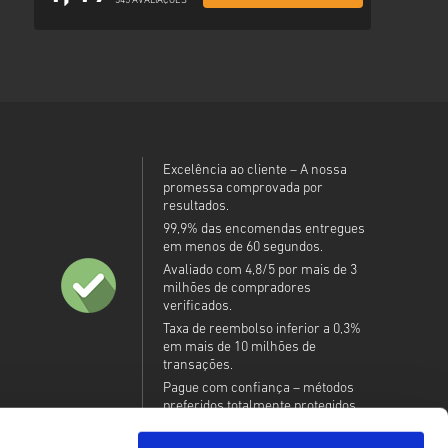
345 AVALIAÇÕES
Excelência ao cliente – A nossa
promessa comprovada por
resultados.
99,9% das encomendas entregues
em menos de 60 segundos.
Avaliado com 4,8/5 por mais de 3
milhões de compradores
verificados.
Taxa de reembolso inferior a 0,3%
em mais de 10 milhões de
transações.
Pague com confiança – métodos
preferidos totalmente protegidos.