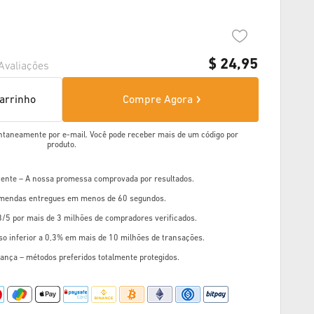
$
24,95
Avaliações
carrinho
Compre Agora
ntaneamente por e-mail. Você pode receber mais de um código por
produto.
liente – A nossa promessa comprovada por resultados.
mendas entregues em menos de 60 segundos.
8/5 por mais de 3 milhões de compradores verificados.
so inferior a 0,3% em mais de 10 milhões de transações.
ança – métodos preferidos totalmente protegidos.