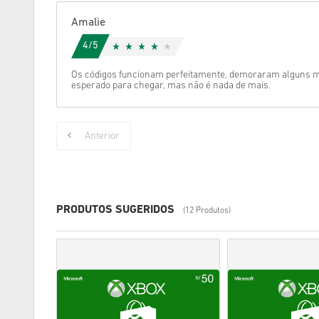
Amalie
4/5
Os códigos funcionam perfeitamente, demoraram alguns mi
esperado para chegar, mas não é nada de mais.
Anterior
PRODUTOS SUGERIDOS
(12 Produtos)