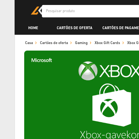
HOME
CARTÕES DE OFERTA
CARTÕES DE PAGAME
Casa
Cartões de oferta
Gaming
Xbox Gift Cards
Xbox G