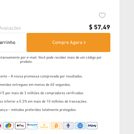
$
57,49
Avaliações
carrinho
Compre Agora
ntaneamente por e-mail. Você pode receber mais de um código por
produto.
liente – A nossa promessa comprovada por resultados.
mendas entregues em menos de 60 segundos.
8/5 por mais de 3 milhões de compradores verificados.
so inferior a 0,3% em mais de 10 milhões de transações.
ança – métodos preferidos totalmente protegidos.