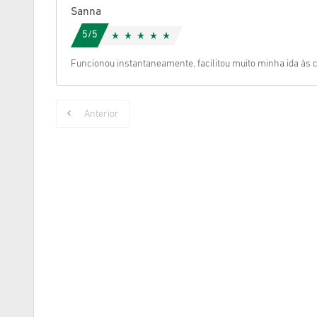
Sanna
5/5
Funcionou instantaneamente, facilitou muito minha ida às
Anterior