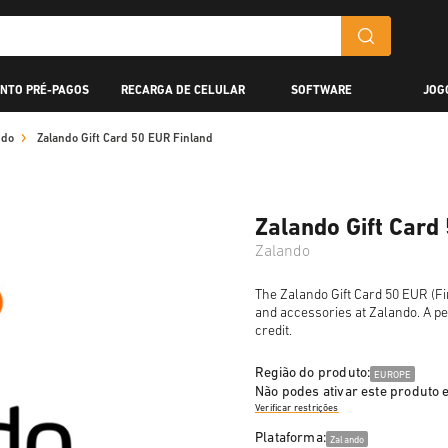
NTO PRÉ-PAGOS
RECARGA DE CELULAR
SOFTWARE
JOG
ndo
Zalando Gift Card 50 EUR Finland
Zalando Gift Card
Zalando
The Zalando Gift Card 50 EUR (Fin
and accessories at Zalando. A pe
credit.
Região do produto:
EUROPE
Não podes ativar este produto
Verificar restrições
Plataforma:
Zalando