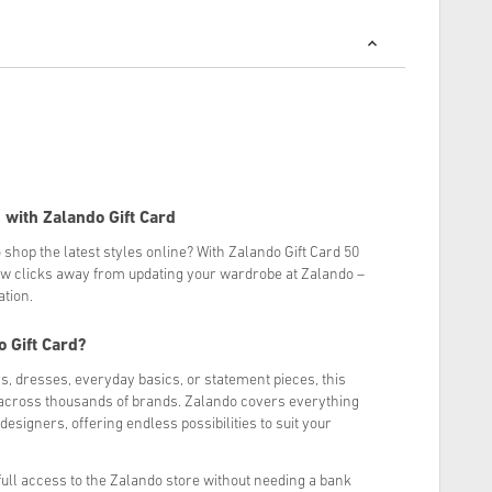
with Zalando Gift Card
 shop the latest styles online? With Zalando Gift Card 50
few clicks away from updating your wardrobe at Zalando –
ation.
 Gift Card?
, dresses, everyday basics, or statement pieces, this
op across thousands of brands. Zalando covers everything
esigners, offering endless possibilities to suit your
 full access to the Zalando store without needing a bank