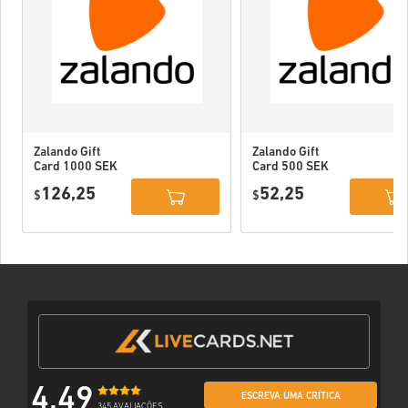
Zalando Gift
Zalando Gift
Card 1000 SEK
Card 500 SEK
Sweden
Sweden
126,25
52,25
$
$
4,49
ESCREVA UMA CRÍTICA
345 AVALIAÇÕES