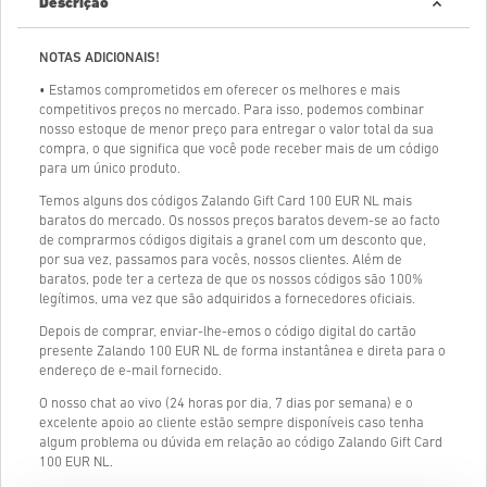
Descrição
NOTAS ADICIONAIS!
• Estamos comprometidos em oferecer os melhores e mais
competitivos preços no mercado. Para isso, podemos combinar
nosso estoque de menor preço para entregar o valor total da sua
compra, o que significa que você pode receber mais de um código
para um único produto.
Temos alguns dos códigos Zalando Gift Card 100 EUR NL mais
baratos do mercado. Os nossos preços baratos devem-se ao facto
de comprarmos códigos digitais a granel com um desconto que,
por sua vez, passamos para vocês, nossos clientes. Além de
baratos, pode ter a certeza de que os nossos códigos são 100%
legítimos, uma vez que são adquiridos a fornecedores oficiais.
Depois de comprar, enviar-lhe-emos o código digital do cartão
presente Zalando 100 EUR NL de forma instantânea e direta para o
endereço de e-mail fornecido.
O nosso chat ao vivo (24 horas por dia, 7 dias por semana) e o
excelente apoio ao cliente estão sempre disponíveis caso tenha
algum problema ou dúvida em relação ao código Zalando Gift Card
100 EUR NL.