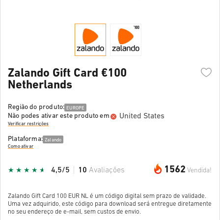
Zalando Gift Card €100
Netherlands
Região do produto:
EUROPE
United States
Não podes ativar este produto em
Verificar restrições
Plataforma:
Zalando
Como ativar
1562
4,5/5
10
Avaliações
Vendida!
Zalando Gift Card 100 EUR NL é um código digital sem prazo de validade.
Uma vez adquirido, este código para download será entregue diretamente
no seu endereço de e-mail, sem custos de envio.