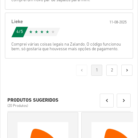
comprei um novo par de sapatos para mim!
Lieke
11-08-2025
4/5
Comprei várias coisas legais na Zalando. O código funcionou
bem, só gostaria que houvesse mais opções de pagamento.
1
2
PRODUTOS SUGERIDOS
(20 Produtos)