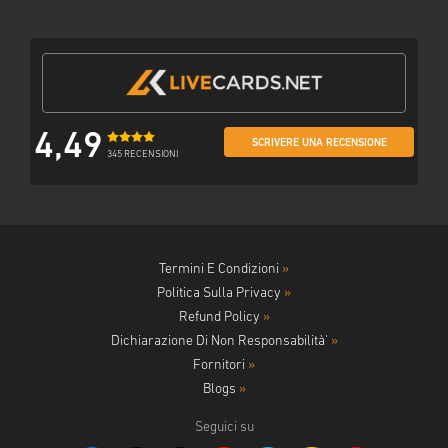
4,49
SCRIVERE UNA RECENSIONE
345 RECENSIONI
Termini E Condizioni
»
Politica Sulla Privacy
»
Refund Policy
»
Dichiarazione Di Non Responsabilità'
»
Fornitori
»
Blogs
»
Seguici su