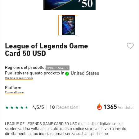
League of Legends Game
Card 50 USD
Regione del prodotto:
UNITED STATES
United States
Puoi attivare questo prodotto in
Verifica le restrizioni
Platform:
Come attivare
1365
4,5/5
10
Recensioni
Venduto!
LEAGUE OF LEGENDS GAME CARD 50 USD è un codice digitale senza
scadenza. Una volta acquistato, questo codice scaricabile verrà inviato
direttamente al tuo indirizzo email senza costi di spedizione.