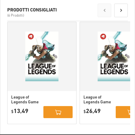
PRODOTTI CONSIGLIATI
(6 Prodotti)
League of
League of
Legends Game
Legends Game
Card 80 DKK
Card 160 DKK
13,49
26,49
$
$