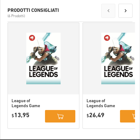
PRODOTTI CONSIGLIATI
(6 Prodotti)
League of
League of
Legends Game
Legends Game
Card 80 DKK
Card 160 DKK
13,95
26,49
$
$