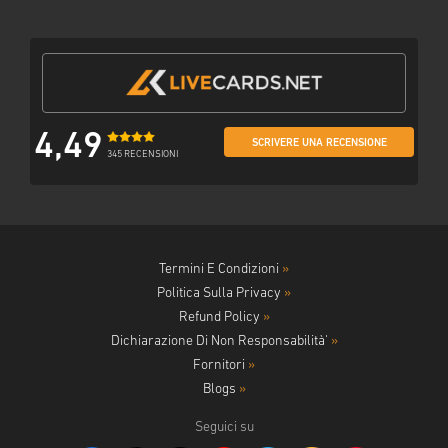
4,49
SCRIVERE UNA RECENSIONE
345 RECENSIONI
Termini E Condizioni
»
Politica Sulla Privacy
»
Refund Policy
»
Dichiarazione Di Non Responsabilità'
»
Fornitori
»
Blogs
»
Seguici su