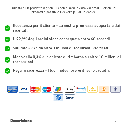
Questo è un prodotto digitale. Il codice sarà inviato via email. Per alcuni
prodotti è possibile ricevere più di un codice.
Eccellenza per il cliente – La nostra promessa supportata dai
risultati.
Il 99,9% degli ordini viene consegnato entro 60 secondi.
Valutato 4,8/5 da oltre 3 milioni di acquirenti verificati.
Meno dello 0,3% di richieste di rimborso su oltre 10 milioni di
transazioni.
Paga in sicurezza – I tuoi metodi preferiti sono protetti.
Descrizione