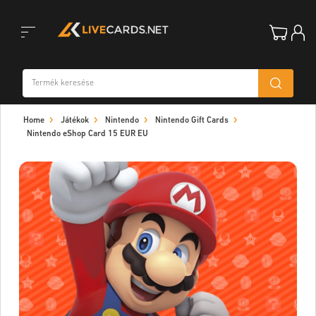
Toggle
Home
Játékok
Nintendo
Nintendo Gift Cards
navigation
Nintendo eShop Card 15 EUR EU