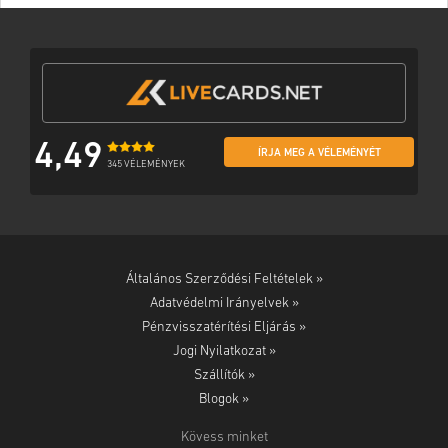
4,49
ÍRJA MEG A VÉLEMÉNYÉT
345 VÉLEMÉNYEK
Általános Szerződési Feltételek »
Adatvédelmi Irányelvek »
Pénzvisszatérítési Eljárás »
Jogi Nyilatkozat »
Szállítók »
Blogok »
Kövess minket