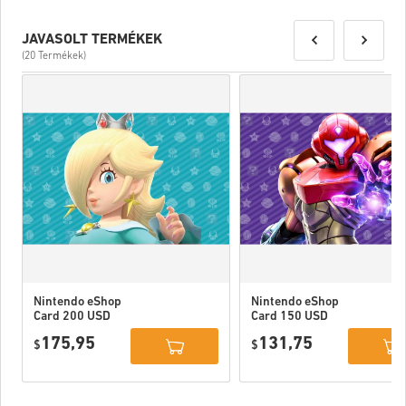
JAVASOLT TERMÉKEK
(20 Termékek)
Nintendo eShop
Nintendo eShop
Card 200 USD
Card 150 USD
US
US
175,95
131,75
$
$