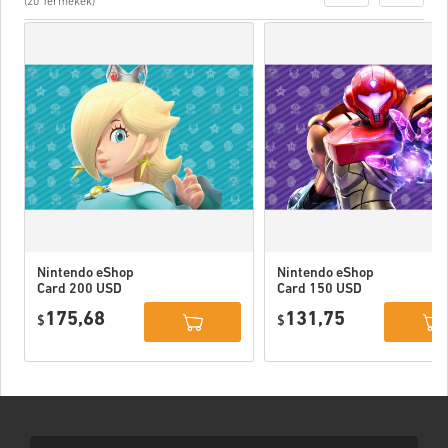
(20 Termékek)
Nintendo eShop
Nintendo eShop
Card 200 USD
Card 150 USD
US
US
175,68
131,75
$
$