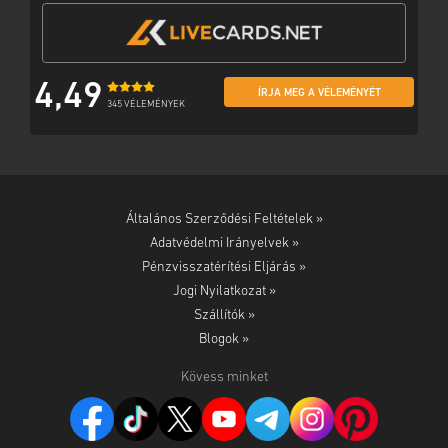
4,49
ÍRJA MEG A VÉLEMÉNYÉT
345 VÉLEMÉNYEK
Általános Szerződési Feltételek »
Adatvédelmi Irányelvek »
Pénzvisszatérítési Eljárás »
Jogi Nyilatkozat »
Szállítók »
Blogok »
Kövess minket