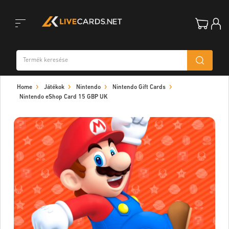
Toggle
Home
Játékok
Nintendo
Nintendo Gift Cards
navigation
Nintendo eShop Card 15 GBP UK