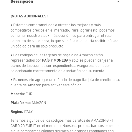
Descripción
¡NOTAS ADICIONALES!
• Estamos comprometidos a ofrecer los mejores y más
competitivos precios en el mercado. Para lograr esto, podemos
combinar nuestro stock más económico para entregar el valor
completo de su compra, lo que significa que podría recibir más de
un código para un solo producto.
• Los códigos de las tarjetas de regalo de Amazon están
representados por
PAÍS Y MONEDA
y solo se pueden canjear a
través de las cuentas correspondientes. Asegúrese de haber
seleccionado correctamente en asociación con su cuenta.
• Es necesario agregar un método de pago (tarjeta de crédito) a su
cuenta de Amazon para activar este código.
Moneda:
EUR
Plataforma:
AMAZON
Región:
ITALY
Tenemos algunos de los códigos más baratos de AMAZON GIFT
CARD 20 EUR IT en el mercado. Nuestros precios baratos se deben
a que compramos códigos digitales en grandes cantidades con