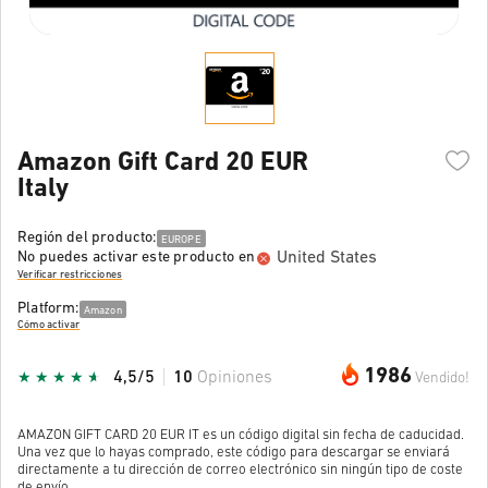
Amazon Gift Card 20 EUR
Italy
Región del producto:
EUROPE
United States
No puedes activar este producto en
Verificar restricciones
Platform:
Amazon
Cómo activar
1986
4,5/5
10
Opiniones
Vendido!
AMAZON GIFT CARD 20 EUR IT es un código digital sin fecha de caducidad.
Una vez que lo hayas comprado, este código para descargar se enviará
directamente a tu dirección de correo electrónico sin ningún tipo de coste
de envío.