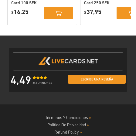
Card 100 SEK
Card 250 SEK
Sweden
Sweden
16,25
37,95
$
$
4,49
ESCRIBE UNA RESEÑA
345 OPINIONES
Términos Y Condiciones
»
Politica De Privacidad
»
Refund Policy
»