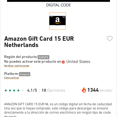
Amazon Gift Card 15 EUR
Netherlands
Región del producto:
EUROPE
United States
No puedes activar este producto en
Verificar restricciones
Platform:
Amazon
Cómo activar
1344
4,1/5
10
Opiniones
Vendido!
AMAZON GIFT CARD 15 EUR NL es un código digital sin fecha de caducidad.
Una vez que lo hayas comprado, este código para descargar se enviará
directamente a tu dirección de correo electrónico sin ningún tipo de coste
de envío.