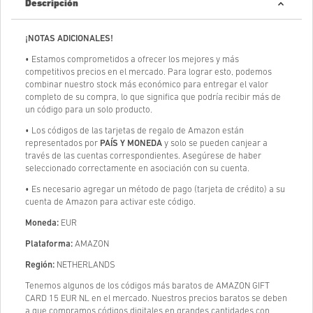
Descripción
¡NOTAS ADICIONALES!
• Estamos comprometidos a ofrecer los mejores y más
competitivos precios en el mercado. Para lograr esto, podemos
combinar nuestro stock más económico para entregar el valor
completo de su compra, lo que significa que podría recibir más de
un código para un solo producto.
• Los códigos de las tarjetas de regalo de Amazon están
representados por
PAÍS Y MONEDA
y solo se pueden canjear a
través de las cuentas correspondientes. Asegúrese de haber
seleccionado correctamente en asociación con su cuenta.
• Es necesario agregar un método de pago (tarjeta de crédito) a su
cuenta de Amazon para activar este código.
Moneda:
EUR
Plataforma:
AMAZON
Región:
NETHERLANDS
Tenemos algunos de los códigos más baratos de AMAZON GIFT
CARD 15 EUR NL en el mercado. Nuestros precios baratos se deben
a que compramos códigos digitales en grandes cantidades con