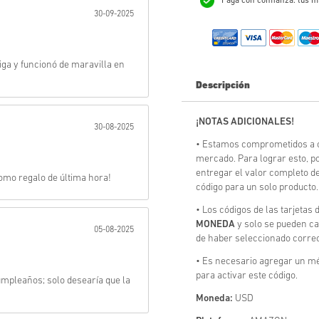
Paga con confianza: tus m
30-09-2025
Enviar
ga y funcionó de maravilla en
Descripción
¡NOTAS ADICIONALES!
30-08-2025
• Estamos comprometidos a o
mercado. Para lograr esto, 
entregar el valor completo de
omo regalo de última hora!
código para un solo producto.
• Los códigos de las tarjeta
MONEDA
y solo se pueden c
05-08-2025
de haber seleccionado corre
• Es necesario agregar un mé
para activar este código.
mpleaños; solo desearía que la
Moneda:
USD