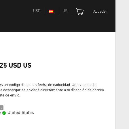
USD
US
Acceder
 25 USD US
n código digital sin fecha de caducidad. Una vez que lo
a descargar se enviará directamente a tu dirección de correo
ste de envío.
ES
United States
n