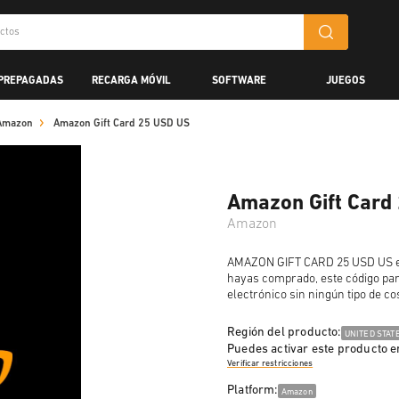
 PREPAGADAS
RECARGA MÓVIL
SOFTWARE
JUEGOS
Amazon
Amazon Gift Card 25 USD US
Amazon Gift Card
Amazon
AMAZON GIFT CARD 25 USD US es u
hayas comprado, este código par
electrónico sin ningún tipo de co
Región del producto:
UNITED STAT
Puedes activar este producto e
Verificar restricciones
Platform:
Amazon