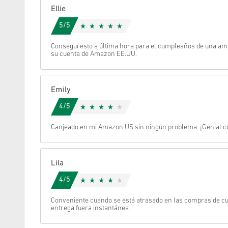
Ellie
Cancelar
5/5
Conseguí esto a última hora para el cumpleaños de una ami
su cuenta de Amazon EE.UU.
Emily
4/5
Canjeado en mi Amazon US sin ningún problema. ¡Genial c
Lila
4/5
Conveniente cuando se está atrasado en las compras de cu
entrega fuera instantánea.