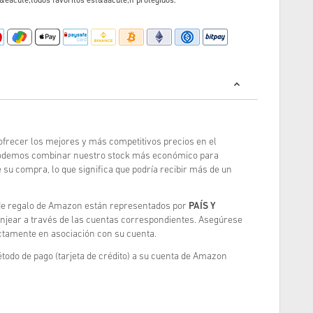
&eacute;todos favoritos est&aacute;n protegidos.
frecer los mejores y más competitivos precios en el
podemos combinar nuestro stock más económico para
 su compra, lo que significa que podría recibir más de un
s de regalo de Amazon están representados por
PAÍS Y
anjear a través de las cuentas correspondientes. Asegúrese
ctamente en asociación con su cuenta.
todo de pago (tarjeta de crédito) a su cuenta de Amazon