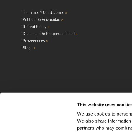
Términos Y Condiciones
»
Politica De Privacidad
»
Refund Policy
»
Descargo De Responsabilidad
»
Proveedores
»
Blogs
»
This website uses cookie
We use cookies to personal
Síguenos en
We also share information 
partners who may combine i