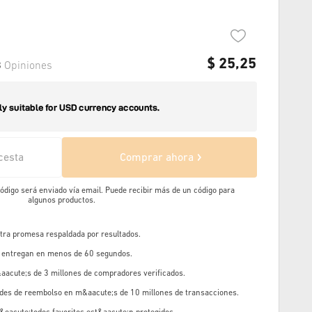
$
25,25
3
Opiniones
cesta
Comprar ahora
 código será enviado vía email. Puede recibir más de un código para
algunos productos.
stra promesa respaldada por resultados.
e entregan en menos de 60 segundos.
aacute;s de 3 millones de compradores verificados.
udes de reembolso en m&aacute;s de 10 millones de transacciones.