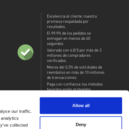
Excelencia al cliente: nuestra
promesa respaldada por
resultados.
El 99,9% de los pedidos se
entregan en menos de 60
segundos.
Valorado con 4,8/5 por más de 3
millones de compradores
verificados.
Menos del 0,3% de solicitudes de
reembolso en más de 10 millones
de transacciones.
Paga con confianza: tus métodos
favoritos están protegidos.
Allow all
yse our traffic.
 analytics
Deny
y’ve collected