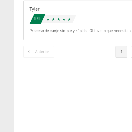
Tyler
5/5
Proceso de canje simple y rápido. ¡Obtuve lo que necesita
Anterior
1