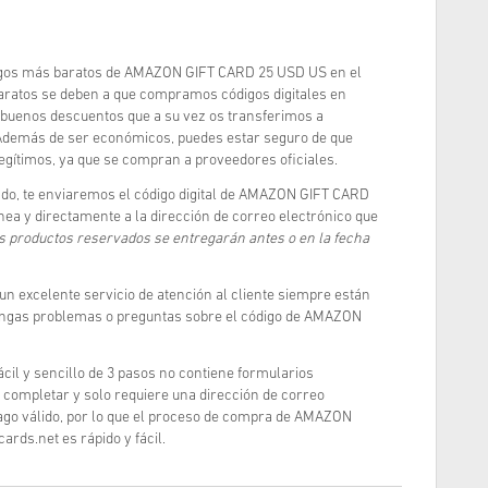
igos más baratos de AMAZON GIFT CARD 25 USD US en el
aratos se deben a que compramos códigos digitales en
buenos descuentos que a su vez os transferimos a
 Además de ser económicos, puedes estar seguro de que
egítimos, ya que se compran a proveedores oficiales.
do, te enviaremos el código digital de AMAZON GIFT CARD
ea y directamente a la dirección de correo electrónico que
os productos reservados se entregarán antes o en la fecha
 un excelente servicio de atención al cliente siempre están
tengas problemas o preguntas sobre el código de AMAZON
cil y sencillo de 3 pasos no contiene formularios
completar y solo requiere una dirección de correo
ago válido, por lo que el proceso de compra de AMAZON
rds.net es rápido y fácil.