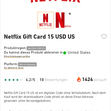
Netflix Gift Card 15 USD US
Produktregion:
UNITED STATES
United States
Du kannst dieses Produkt aktivieren in
Einschränkungen prüfen
Platform:
Official Website
So aktivierst du es
1424
4,2/5
10
Bewertungen
Verkauft!
Netflix Gift Card 15 US ist ein digitaler Code ohne Verfallsdatum. Nach dem
Kauf wird der downloadbare Code direkt an deine Email Adresse
gesendet, ohne Versandgebühren.