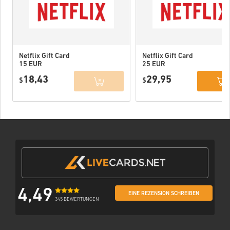
Netflix Gift Card
Netflix Gift Card
15 EUR
25 EUR
18,43
29,95
$
$
4,49
EINE REZENSION SCHREIBEN
345 BEWERTUNGEN