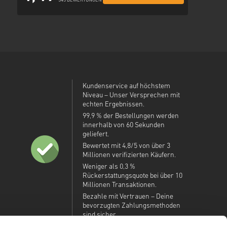
345 BEWERTUNGEN
Kundenservice auf höchstem
Niveau – Unser Versprechen mit
echten Ergebnissen.
99,9 % der Bestellungen werden
innerhalb von 60 Sekunden
geliefert.
Bewertet mit 4,8/5 von über 3
Millionen verifizierten Käufern.
Weniger als 0,3 %
Rückerstattungsquote bei über 10
Millionen Transaktionen.
Bezahle mit Vertrauen – Deine
bevorzugten Zahlungsmethoden
sind sicher.