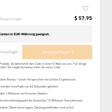
$
57,95
Bewertungen
inzufügen
Jetzt zuschlagen
 Produkt. Du bekommst den Code in einer E-Mail von uns. Für einige
alten Sie möglicherweise mehr als einen Code.
stem Niveau – Unser Versprechen mit echten Ergebnissen.
 werden innerhalb von 60 Sekunden geliefert.
ber 3 Millionen verifizierten Käufern
l;ckerstattungsquote bei &uuml;ber 10 Millionen Transaktionen.
ndash; Deine bevorzugten Zahlungsmethoden sind sicher.