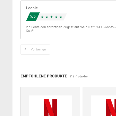
Leonie
5/5
Ich liebte den sofortigen Zugriff auf mein Netflix-EU-Konto 
Kauf!
Vorherige
EMPFOHLENE PRODUKTE
(12 Produkte)