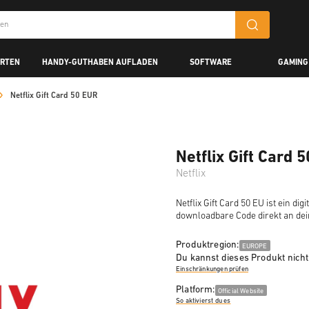
ARTEN
HANDY-GUTHABEN AUFLADEN
SOFTWARE
GAMING
Netflix Gift Card 50 EUR
Netflix Gift Card 
Netflix
Netflix Gift Card 50 EU ist ein d
downloadbare Code direkt an de
Produktregion:
EUROPE
Du kannst dieses Produkt nicht 
Einschränkungen prüfen
Platform:
Official Website
So aktivierst du es