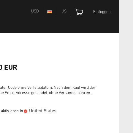
USD
US
Einloggen
50 EUR
igitaler Code ohne Verfallsdatum. Nach dem Kauf wird der
ine Email Adresse gesendet, ohne Versandgebühren.
United States
aktivieren in