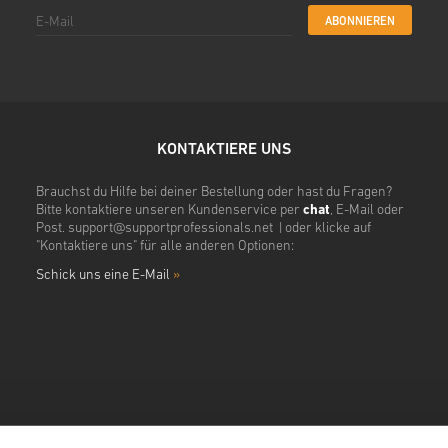
ABONNIEREN
KONTAKTIERE UNS
Brauchst du Hilfe bei deiner Bestellung oder hast du Fragen?
Bitte kontaktiere unseren Kundenservice per
chat
, E-Mail oder
Post.
support@supportprofessionals.net
| oder klicke auf
"Kontaktiere uns" für alle anderen Optionen:
Schick uns eine E-Mail
»