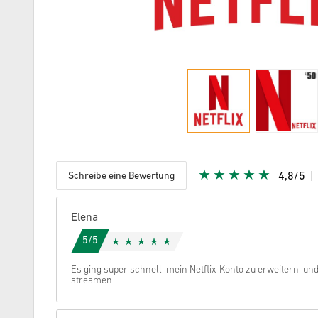
Schreibe eine Bewertung
4,8/5
Vergeben
Elena
5/5
Es ging super schnell, mein Netflix-Konto zu erweitern, un
streamen.