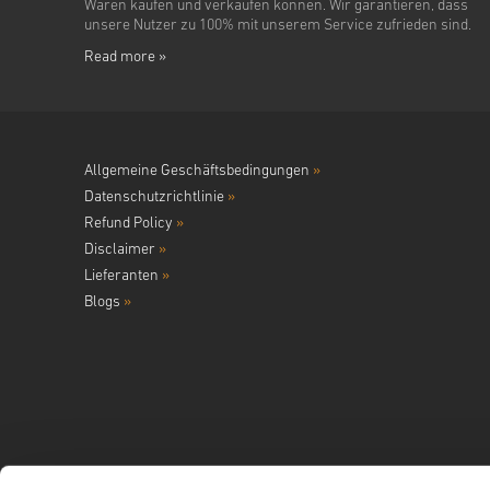
Waren kaufen und verkaufen können. Wir garantieren, dass
unsere Nutzer zu 100% mit unserem Service zufrieden sind.
Read more »
Allgemeine Geschäftsbedingungen
»
Datenschutzrichtlinie
»
Refund Policy
»
Disclaimer
»
Lieferanten
»
Blogs
»