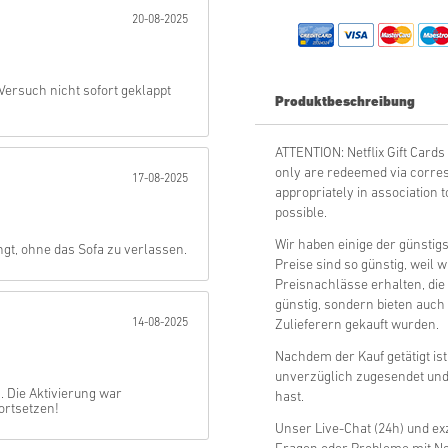
20-08-2025
Abschicken
Versuch nicht sofort geklappt
Produktbeschreibung
ATTENTION: Netflix Gift Ca
only are redeemed via corres
17-08-2025
appropriately in association
possible.
Wir haben einige der günstigs
gt, ohne das Sofa zu verlassen.
Preise sind so günstig, weil 
Preisnachlässe erhalten, die
günstig, sondern bieten auch 
14-08-2025
Zulieferern gekauft wurden.
Nachdem der Kauf getätigt ist,
unverzüglich zugesendet und 
. Die Aktivierung war
hast.
ortsetzen!
Unser Live-Chat (24h) und exz