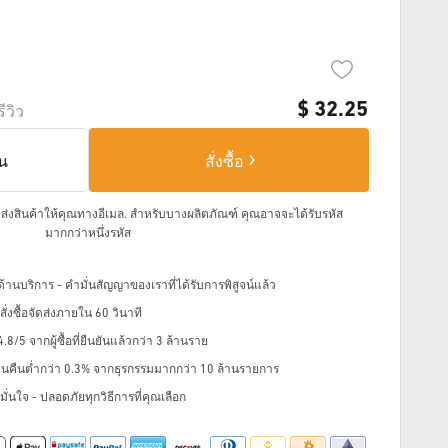
$
32.25
รีวิว
็น
สั่งซื้อ
จัดส่งสินค้าให้คุณทางอีเมล.
สำหรับบางผลิตภัณฑ์ คุณอาจจะได้รับรหัส
มากกว่าหนึ่งรหัส
้านบริการ - คำมั่นสัญญาของเราที่ได้รับการพิสูจน์แล้ว
่งซื้อจัดส่งภายใน 60 วินาที
8/5 จากผู้ซื้อที่ยืนยันแล้วกว่า 3 ล้านราย
ินคืนต่ำกว่า 0.3% จากธุรกรรมมากกว่า 10 ล้านรายการ
ั่นใจ - ปลอดภัยทุกวิธีการที่คุณเลือก