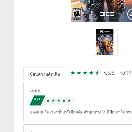
4.5/5
10
รีว
เขียนความคิดเห็น
ให้คะแนน
Luna
5/5
ของแถมในเวอร์ชั่นพรีเมียมคุ้มค่าทุกบาท ไม่มีปัญหาในกา