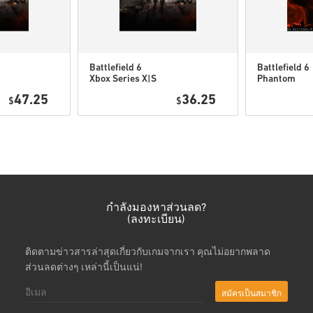
ดูคู่มือสั้น ๆ ด้านบน หรือทำ
• เลือกสินค้า
• กรอกอีเมลของคุณ
Battlefield 6
Battlefield 6
• เลือกวิธีชำระเงินที่ต้องการ
Xbox Series X|S
Phantom
EU
Edition Xbox
• ดำเนินการสั่งซื้อให้เสร็จ
47.25
36.25
$
$
Series X|S E
หลังจากนั้น คุณจะได้รับอีเมล
กำลังมองหาส่วนลด?
(ลงทะเบียน)
ติดตามข่าวสารล่าสุดเกี่ยวกับเกมจากเรา คุณไม่อยากพลาด
ส่วนลดต่างๆ เหล่านี้เป็นแน่!
สมัครเป็นสมาชิก