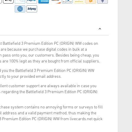
 Battlefield 3 Premium Edition PC (ORIGIN) WW codes on
are because we purchase digital codes in bulk at a
rn pass onto you, our customers. Besides being cheap, you
 are 100% legit as they are bought from official suppliers.
 you the Battlefield 3 Premium Edition PC (ORIGIN) WW
ectly to your provided email address.
llent customer support are always available in case you
 regarding the Battlefield 3 Premium Edition PC (ORIGIN)
rchase system contains no annoying forms or surveys to fill
il address and a valid payment method, thus making the
d 3 Premium Edition PC (ORIGIN) WW from livecards.net quick