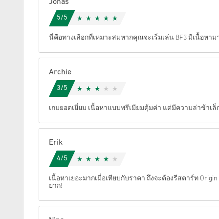
Jonas
5/5
ยกเลิก
นี่คือทางเลือกที่เหมาะสมหากคุณจะเริ่มเล่น BF3 มีเนื้อห
Archie
3/5
เกมยอดเยี่ยม เนื้อหาแบบพรีเมียมคุ้มค่า แต่มีความล่าช้าเล
Erik
4/5
เนื้อหาเยอะมากเมื่อเทียบกับราคา ถึงจะต้องรีสตาร์ท Origin เ
ยาก!