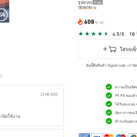
รูปแบบ:
Origin
วิธีเปิดใช้งาน
608
ขาย!
4.5/5
10
ใส่รถเข
อันนี้คือสินค้า Digital code. เรา
ิว
ความเป็นเลิศด
เป็นดาว:
23-08-2025
99.9% ของคำสั
ได้รับคะแนน 4.
อัตราการขอเง
รเปิดใช้งาน
ชำระเงินอย่างม