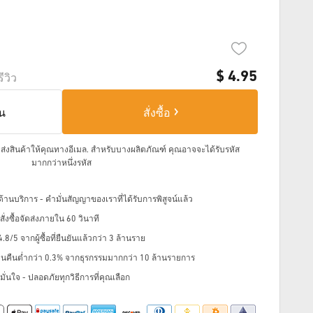
$
4.95
รีวิว
็น
สั่งซื้อ
จัดส่งสินค้าให้คุณทางอีเมล.
สำหรับบางผลิตภัณฑ์ คุณอาจจะได้รับรหัส
มากกว่าหนึ่งรหัส
้านบริการ - คำมั่นสัญญาของเราที่ได้รับการพิสูจน์แล้ว
่งซื้อจัดส่งภายใน 60 วินาที
8/5 จากผู้ซื้อที่ยืนยันแล้วกว่า 3 ล้านราย
ินคืนต่ำกว่า 0.3% จากธุรกรรมมากกว่า 10 ล้านรายการ
ั่นใจ - ปลอดภัยทุกวิธีการที่คุณเลือก