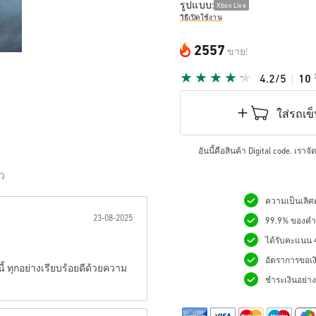
รูปแบบ:
Xbox Live
วิธีเปิดใช้งาน
2557
ขาย!
4.2/5
10
ใส่รถเข
อันนี้คือสินค้า Digital code. เรา
ิว
ความเป็นเลิศด
เป็นดาว:
23-08-2025
99.9% ของคำสั
ได้รับคะแนน 4.
อัตราการขอเง
 ทุกอย่างเรียบร้อยดีด้วยความ
ชำระเงินอย่างม