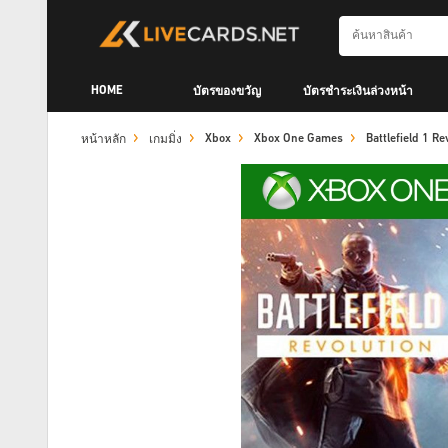
HOME
บัตรของขวัญ
บัตรชำระเงินล่วงหน้า
Xbox
Xbox One Games
Battlefield 1 R
หน้าหลัก
เกมมิ่ง