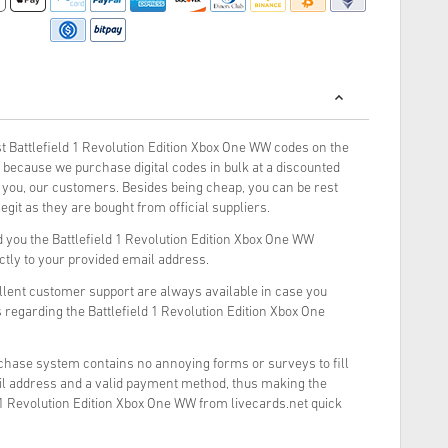
 Battlefield 1 Revolution Edition Xbox One WW codes on the
because we purchase digital codes in bulk at a discounted
o you, our customers. Besides being cheap, you can be rest
git as they are bought from official suppliers.
 you the Battlefield 1 Revolution Edition Xbox One WW
ectly to your provided email address.
llent customer support are always available in case you
 regarding the Battlefield 1 Revolution Edition Xbox One
rchase system contains no annoying forms or surveys to fill
il address and a valid payment method, thus making the
 1 Revolution Edition Xbox One WW from livecards.net quick