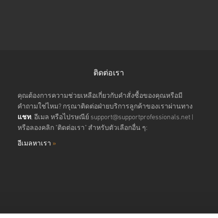
ติดต่อเรา
คุณต้องการความช่วยเหลือเกี่ยวกับคำสั่งซื้อของคุณหรือมี
คำถามใช่ไหม? กรุณาติดต่อฝ่ายบริการลูกค้าของเราผ่านทาง
แชท
, อีเมล หรือไปรษณีย์
support@supportprofessionals.net
|
หรือลองคลิก "ติดต่อเรา" สำหรับตัวเลือกอื่น ๆ:
อีเมลหาเรา
»