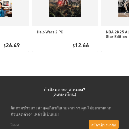
ดูคู่มือสั้น ๆ ด้านบน หรือทำ
• เลือกสินค้า
• กรอกอีเมลของคุณ
• เลือกวิธีชำระเงินที่ต้องการ
Halo Wars 2 PC
NBA 2K25 Al
Star Edition
• ดำเนินการสั่งซื้อให้เสร็จ
Xbox One/Xb
26.49
12.66
$
$
Series
หลังจากนั้น คุณจะได้รับอีเมล
กำลังมองหาส่วนลด?
(ลงทะเบียน)
ติดตามข่าวสารล่าสุดเกี่ยวกับเกมจากเรา คุณไม่อยากพลาด
ส่วนลดต่างๆ เหล่านี้เป็นแน่!
สมัครเป็นสมาชิก