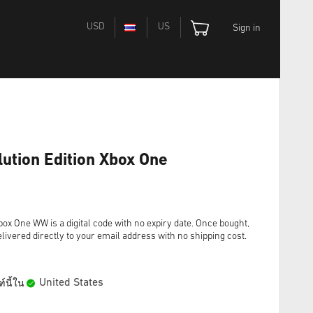
USD
US
Sign in
lution Edition Xbox One
Xbox One WW is a digital code with no expiry date. Once bought,
livered directly to your email address with no shipping cost.
United States
์นี้ใน