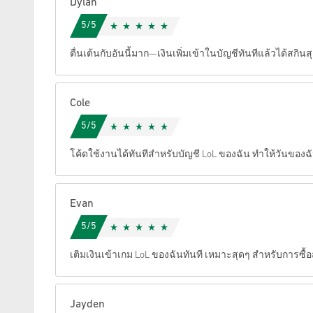
Dylan
5/5
ยกเลิก
ตื่นเต้นกับอันนี้มาก—เงินเพิ่มเข้าในบัญชีทันทีแล้วได้สกินส
Cole
5/5
โค้ดใช้งานได้ทันทีสำหรับบัญชี LoL ของฉัน ทำให้วันของฉั
Evan
5/5
เติมเงินเข้าเกม LoL ของฉันทันที เหมาะสุดๆ สำหรับการซื้อสก
Jayden