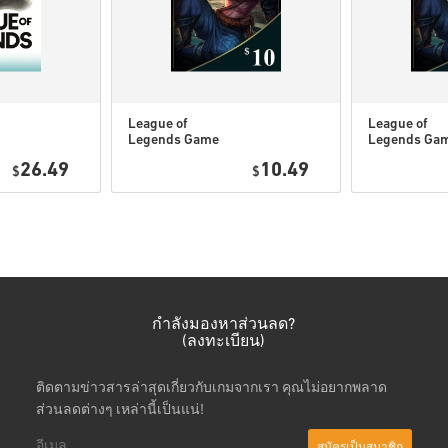
ส่วนDLCได้.
สำหรับบางผลิตภัณฑ์ คุณอ
League of
League of
Legends Game
Legends Ga
ดูคู่มือสั้น ๆ ด้านบน หรือทำ
Card 10 USD
Card 10 EUR
26.49
10.49
$
$
• เลือกสินค้า
• กรอกอีเมลของคุณ
• เลือกวิธีชำระเงินที่ต้องการ
• ดำเนินการสั่งซื้อให้เสร็จ
หลังจากนั้น คุณจะได้รับอีเมล
กำลังมองหาส่วนลด?
(ลงทะเบียน)
ติดตามข่าวสารล่าสุดเกี่ยวกับเกมจากเรา คุณไม่อยากพลาด
ส่วนลดต่างๆ เหล่านี้เป็นแน่!