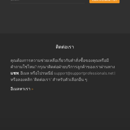
สมัครเป็นสมาชิก
ติดต่อเรา
คุณต้องการความช่วยเหลือเกี่ยวกับคำสั่งซื้อของคุณหรือมี
คำถามใช่ไหม? กรุณาติดต่อฝ่ายบริการลูกค้าของเราผ่านทาง
แชท
, อีเมล หรือไปรษณีย์
support@supportprofessionals.net
|
หรือลองคลิก "ติดต่อเรา" สำหรับตัวเลือกอื่น ๆ:
อีเมลหาเรา
»