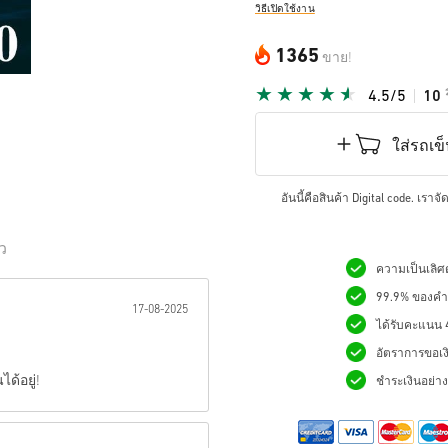
วิธีเปิดใช้งาน
1365
ขาย!
4.5/5
10
ใส่รถเข
อันนี้คือสินค้า Digital code. เรา
ิว
ความเป็นเลิศด
เป็นดาว:
99.9% ของคำสั
17-08-2025
ได้รับคะแนน 4.
อัตราการขอเง
ด้อยู่!
ชำระเงินอย่างม