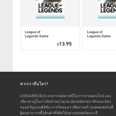
League of
League of
Legends Game
Legends Game
Card 80 DKK
Card 160 DKK
13.95
$
พวกเราคือใคร?
LIVECARDS มีประสบการณ์หลายปีในการขายออนไลน์ และ
เชี่ยวชาญในการจัดจำหน่ายเกม บัตรสมัครสมาชิกและบัตร
ของขวัญแบบดิจิทัล ภารกิจของเราคือการสร้างแพลตฟอร์มที่
ผู้คนสามารถซื้อสินค้าดิจิทัลได้อย่างปลอดภัยและมี