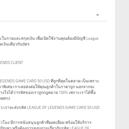
ะในรายและสกุลเงิน เพื่อเปิดใช้งานคุณต้องมีบัญชี League
ุลเงินเดียวกับบัตร
ENDS CLIENT
 LEGENDS GAME CARD 50 USD ที่ถูกที่สุดในตลาด เป็นเพราะ
พิเศษ เราเลยส่งต่อให้คุณลูกค้าในราคาถูก นอกจากจะ
างใจได้ว่ารหัสของเราถูกกฎหมาย 100% เพราะเราได้ซื้อ
ดยตรง
แล้ว เราจะส่งรหัส LEAGUE OF LEGENDS GAME CARD 50 USD
โมง มีการสนับสนุนลูกค้าที่ยอดเยี่ยม พร้อมให้บริการ
ณมีปัญหา หรือต้องการสอบถามเกี่ยวกับรหัส LEAGUE OF