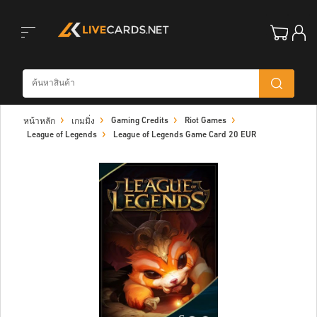
Toggle
Gaming Credits
Riot Games
หน้าหลัก
เกมมิ่ง
navigation
League of Legends
League of Legends Game Card 20 EUR