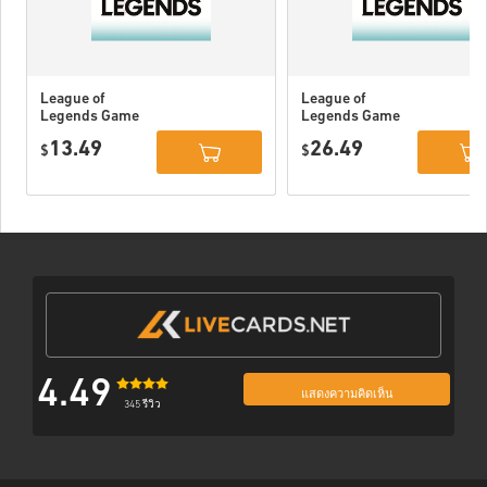
League of
League of
Legends Game
Legends Game
Card 80 DKK
Card 160 DKK
13.49
26.49
$
$
4.49
แสดงความคิดเห็น
345 รีวิว