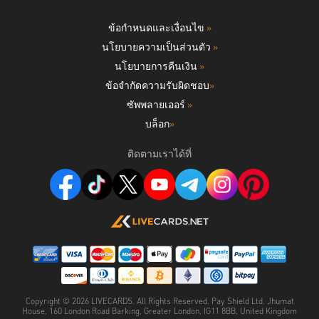
ข้อกำหนดและเงื่อนไข
»
นโยบายความเป็นส่วนตัว
»
นโยบายการคืนเงิน
»
ข้อจำกัดความรับผิดชอบ
»
ซัพพลายเออร์
»
บล็อก
»
ติดตามเราได้ที่
Copyright ©
2026
LIVECARDS. All Rights Reserved. Pay Shield Ltd. Jhumat
House, 160 London Road Barking, Greater London, IG11 8BB, United Kingdom