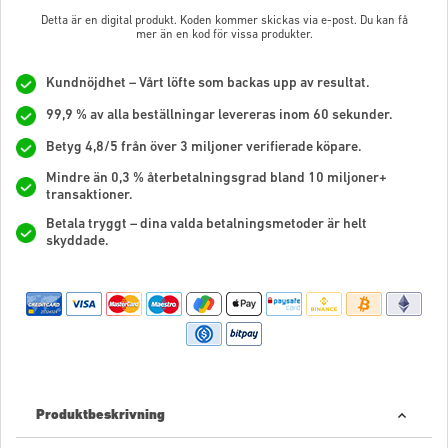
Detta är en digital produkt. Koden kommer skickas via e-post. Du kan få
mer än en kod för vissa produkter.
Kundnöjdhet – Vårt löfte som backas upp av resultat.
99,9 % av alla beställningar levereras inom 60 sekunder.
Betyg 4,8/5 från över 3 miljoner verifierade köpare.
Mindre än 0,3 % återbetalningsgrad bland 10 miljoner+
transaktioner.
Betala tryggt – dina valda betalningsmetoder är helt
skyddade.
Produktbeskrivning