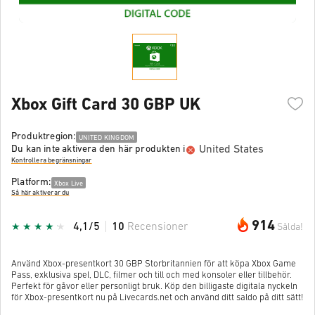
Xbox Gift Card 30 GBP UK
Produktregion:
UNITED KINGDOM
United States
Du kan inte aktivera den här produkten i
Kontrollera begränsningar
Platform:
Xbox Live
Så här aktiverar du
914
4,1/5
10
Recensioner
Sålda!
Använd Xbox-presentkort 30 GBP Storbritannien för att köpa Xbox Game
Pass, exklusiva spel, DLC, filmer och till och med konsoler eller tillbehör.
Perfekt för gåvor eller personligt bruk. Köp den billigaste digitala nyckeln
för Xbox-presentkort nu på Livecards.net och använd ditt saldo på ditt sätt!