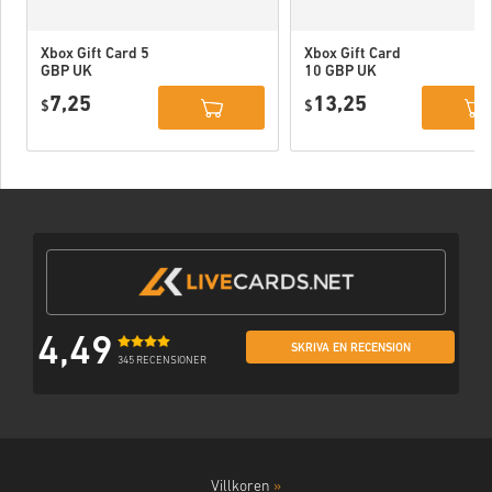
Xbox Gift Card 5
Xbox Gift Card
GBP UK
10 GBP UK
7,25
13,25
$
$
4,49
SKRIVA EN RECENSION
345 RECENSIONER
Villkoren
»