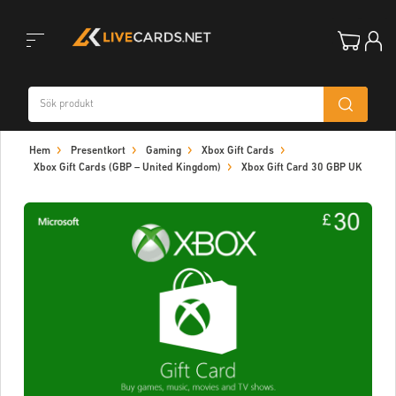
Toggle
Hem
Presentkort
Gaming
Xbox Gift Cards
navigation
Xbox Gift Cards (GBP – United Kingdom)
Xbox Gift Card 30 GBP UK