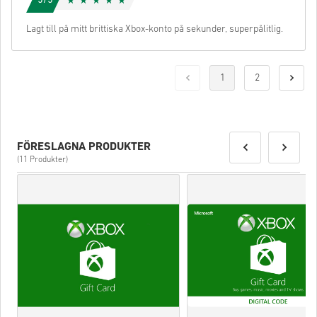
5/5
Lagt till på mitt brittiska Xbox-konto på sekunder, superpålitlig.
1
2
FÖRESLAGNA PRODUKTER
(11 Produkter)