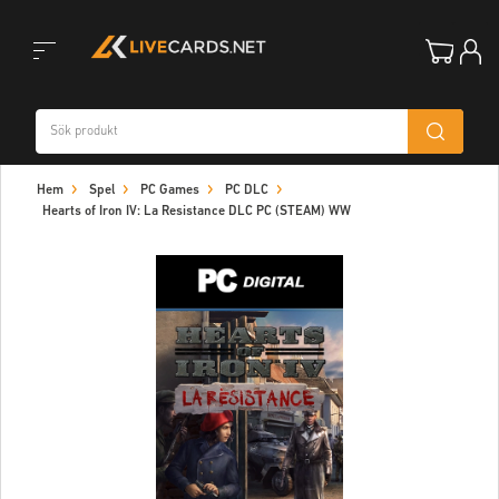
Toggle
Hem
Spel
PC Games
PC DLC
navigation
Hearts of Iron IV: La Resistance DLC PC (STEAM) WW