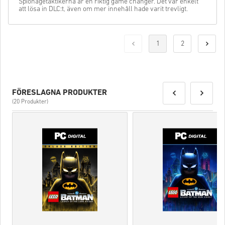
Spionagetaktikerna är en riktig game changer. Det var enkelt
att lösa in DLC:t, även om mer innehåll hade varit trevligt.
1
2
FÖRESLAGNA PRODUKTER
(20 Produkter)