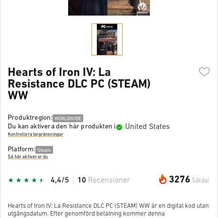
Hearts of Iron IV: La
Resistance DLC PC (STEAM)
WW
Produktregion:
WORLDWIDE
United States
Du kan aktivera den här produkten i
Kontrollera begränsningar
Platform:
Steam
Så här aktiverar du
3276
4,4/5
10
Recensioner
Sålda!
Hearts of Iron IV: La Resistance DLC PC (STEAM) WW är en digital kod utan
utgångsdatum. Efter genomförd betalning kommer denna