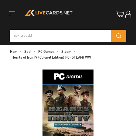
Toggle
Hem
Spel
PC Games
Steam
navigation
Hearts of Iron IV (Colonel Edition) PC (STEAM) WW