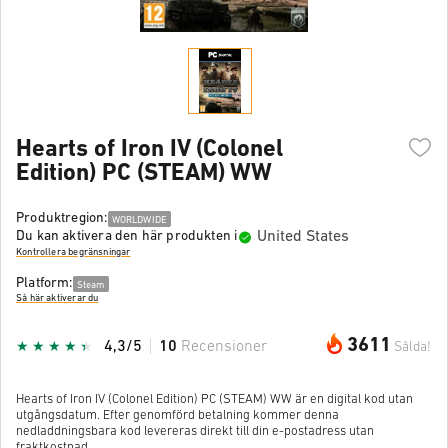
Hearts of Iron IV (Colonel
Edition) PC (STEAM) WW
Produktregion:
WORLDWIDE
United States
Du kan aktivera den här produkten i
Kontrollera begränsningar
Platform:
Steam
Så här aktiverar du
3611
4,3/5
10
Recensioner
Sålda!
Hearts of Iron IV (Colonel Edition) PC (STEAM) WW är en digital kod utan
utgångsdatum. Efter genomförd betalning kommer denna
nedladdningsbara kod levereras direkt till din e-postadress utan
fraktkostnad.