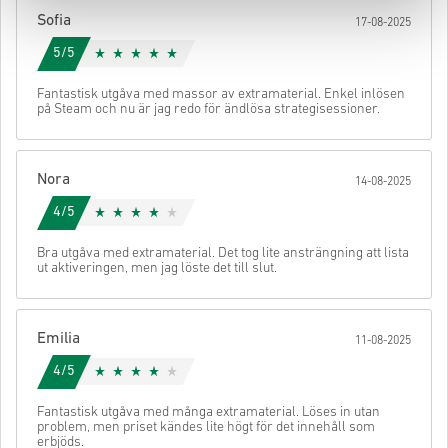
din kod.
Sofia
17-08-2025
5/5
Fantastisk utgåva med massor av extramaterial. Enkel inlösen
på Steam och nu är jag redo för ändlösa strategisessioner.
Nora
14-08-2025
4/5
Bra utgåva med extramaterial. Det tog lite ansträngning att lista
ut aktiveringen, men jag löste det till slut.
Emilia
11-08-2025
4/5
Fantastisk utgåva med många extramaterial. Löses in utan
problem, men priset kändes lite högt för det innehåll som
erbjöds.