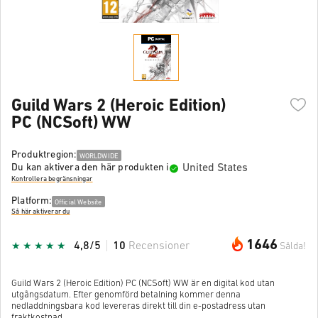
Guild Wars 2 (Heroic Edition)
PC (NCSoft) WW
Produktregion:
WORLDWIDE
United States
Du kan aktivera den här produkten i
Kontrollera begränsningar
Platform:
Official Website
Så här aktiverar du
1646
4,8/5
10
Recensioner
Sålda!
Guild Wars 2 (Heroic Edition) PC (NCSoft) WW är en digital kod utan
utgångsdatum. Efter genomförd betalning kommer denna
nedladdningsbara kod levereras direkt till din e-postadress utan
fraktkostnad.