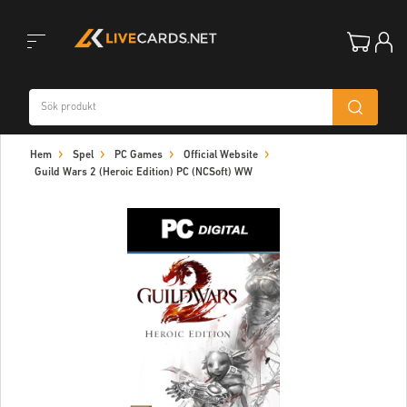
Toggle
Hem
Spel
PC Games
Official Website
navigation
Guild Wars 2 (Heroic Edition) PC (NCSoft) WW