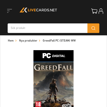
Toggle
Hem
Nya produkter
GreedFall PC (STEAM) WW
navigation