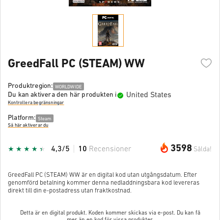
GreedFall PC (STEAM) WW
Produktregion:
WORLDWIDE
United States
Du kan aktivera den här produkten i
Kontrollera begränsningar
Platform:
Steam
Så här aktiverar du
3598
4,3/5
10
Recensioner
Sålda!
GreedFall PC (STEAM) WW är en digital kod utan utgångsdatum. Efter
genomförd betalning kommer denna nedladdningsbara kod levereras
direkt till din e-postadress utan fraktkostnad.
Detta är en digital produkt. Koden kommer skickas via e-post. Du kan få
mer än en kod för vissa produkter.