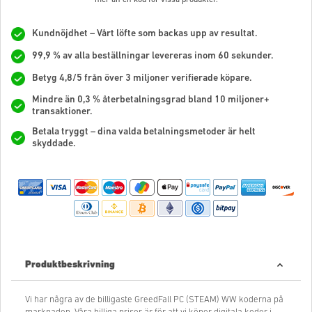
Kundnöjdhet – Vårt löfte som backas upp av resultat.
99,9 % av alla beställningar levereras inom 60 sekunder.
Betyg 4,8/5 från över 3 miljoner verifierade köpare.
Mindre än 0,3 % återbetalningsgrad bland 10 miljoner+
transaktioner.
Betala tryggt – dina valda betalningsmetoder är helt
skyddade.
Produktbeskrivning
Vi har några av de billigaste GreedFall PC (STEAM) WW koderna på