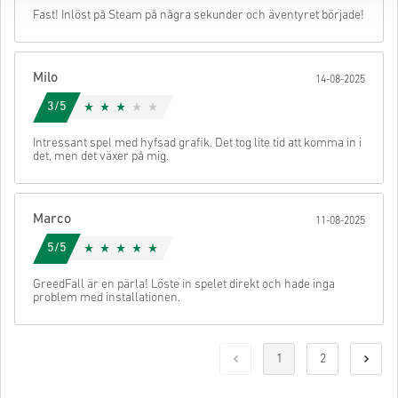
Fast! Inlöst på Steam på några sekunder och äventyret började!
Milo
14-08-2025
3/5
Intressant spel med hyfsad grafik. Det tog lite tid att komma in i
det, men det växer på mig.
Marco
11-08-2025
5/5
GreedFall är en pärla! Löste in spelet direkt och hade inga
problem med installationen.
1
2