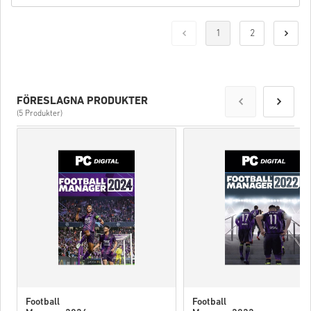
1
2
FÖRESLAGNA PRODUKTER
(5 Produkter)
Football
Football