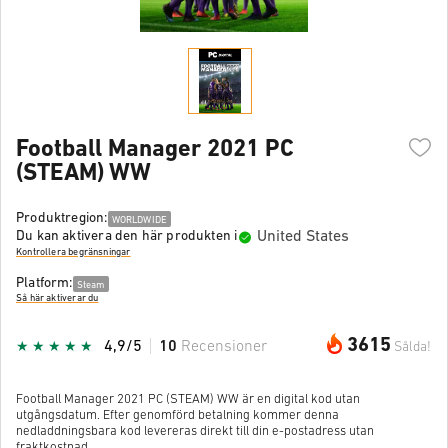
Football Manager 2021 PC
(STEAM) WW
Produktregion:
WORLDWIDE
United States
Du kan aktivera den här produkten i
Kontrollera begränsningar
Platform:
Steam
Så här aktiverar du
3615
4,9/5
10
Recensioner
Sålda!
Football Manager 2021 PC (STEAM) WW är en digital kod utan
utgångsdatum. Efter genomförd betalning kommer denna
nedladdningsbara kod levereras direkt till din e-postadress utan
fraktkostnad.