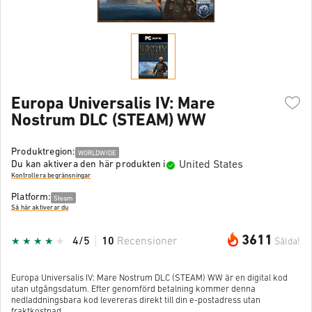
Europa Universalis IV: Mare
Nostrum DLC (STEAM) WW
Produktregion:
WORLDWIDE
United States
Du kan aktivera den här produkten i
Kontrollera begränsningar
Platform:
Steam
Så här aktiverar du
3611
4/5
10
Recensioner
Sålda!
Europa Universalis IV: Mare Nostrum DLC (STEAM) WW är en digital kod
utan utgångsdatum. Efter genomförd betalning kommer denna
nedladdningsbara kod levereras direkt till din e-postadress utan
fraktkostnad.