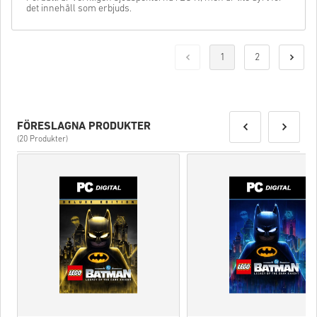
det innehåll som erbjuds.
1
2
FÖRESLAGNA PRODUKTER
(20 Produkter)