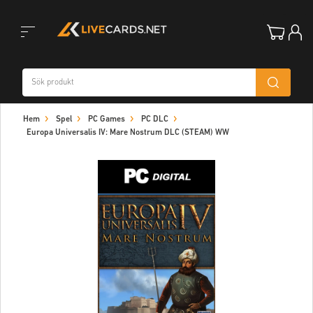
Toggle
Hem
Spel
PC Games
PC DLC
navigation
Europa Universalis IV: Mare Nostrum DLC (STEAM) WW