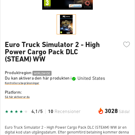
Euro Truck Simulator 2 - High
Power Cargo Pack DLC
(STEAM) WW
Produktregion:
WORLDWIDE
United States
Du kan aktivera den här produkten i
Kontrollera begränsningar
Platform:
Så här aktiverar du
3028
4,1/5
10
Recensioner
Sålda!
Euro Truck Simulator 2 - High Power Cargo Pack DLC (STEAM) WW är en
digital kod utan utgångsdatum. Efter genomförd betalning kommer denna