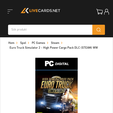
Toggle
Hem
Spel
PC Games
Steam
navigation
Euro Truck Simulator 2 - High Power Cargo Pack DLC (STEAM) WW