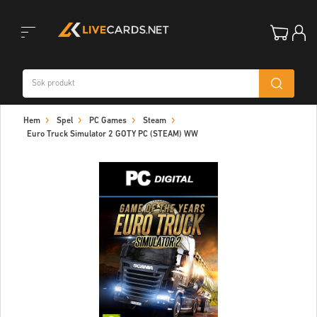
Toggle
Hem
Spel
PC Games
Steam
navigation
Euro Truck Simulator 2 GOTY PC (STEAM) WW