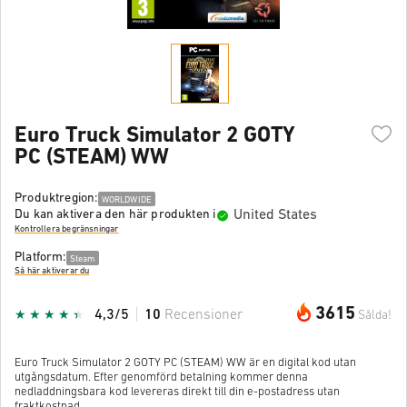
Euro Truck Simulator 2 GOTY
PC (STEAM) WW
Produktregion:
WORLDWIDE
United States
Du kan aktivera den här produkten i
Kontrollera begränsningar
Platform:
Steam
Så här aktiverar du
3615
4,3/5
10
Recensioner
Sålda!
Euro Truck Simulator 2 GOTY PC (STEAM) WW är en digital kod utan
utgångsdatum. Efter genomförd betalning kommer denna
nedladdningsbara kod levereras direkt till din e-postadress utan
fraktkostnad.