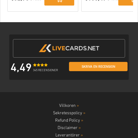
4,49
SKRIVA EN RECENSION
345 RECENSIONER
Villkoren
»
Sekretesspolicy
»
Refund Policy
»
Disclaimer
»
Leverantörer
»