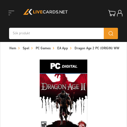
Toggle
Hem
Spel
PC Games
EA App
Dragon Age 2 PC (ORIGIN) WW
navigation