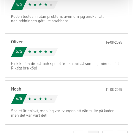
4/5
Koden löstes in utan problem, även om jag önskar att
nedladdningen gått lite snabbare.
Oliver
14-08-2025
5/5
Fick koden direkt, och spelet är lika episkt som jag mindes det.
Riktigt bra köp!
Noah
11-08-2025
4/5
Spelet är episkt, men jag var tvungen att vänta lite på koden,
men det var värt det!