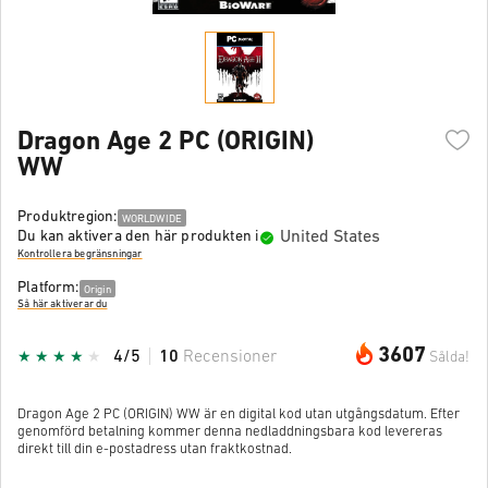
Dragon Age 2 PC (ORIGIN)
WW
Produktregion:
WORLDWIDE
United States
Du kan aktivera den här produkten i
Kontrollera begränsningar
Platform:
Origin
Så här aktiverar du
3607
4/5
10
Recensioner
Sålda!
Dragon Age 2 PC (ORIGIN) WW är en digital kod utan utgångsdatum. Efter
genomförd betalning kommer denna nedladdningsbara kod levereras
direkt till din e-postadress utan fraktkostnad.