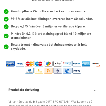
Kundnöjdhet – Vårt löfte som backas upp av resultat.
99,9 % av alla beställningar levereras inom 60 sekunder.
Betyg 4,8/5 från över 3 miljoner verifierade köpare.
Mindre än 0,3 % återbetalningsgrad bland 10 miljoner+
transaktioner.
Betala tryggt – dina valda betalningsmetoder är helt
skyddade.
Produktbeskrivning
Vi har några av de billigaste DiRT 3 PC (STEAM) WW koderna på