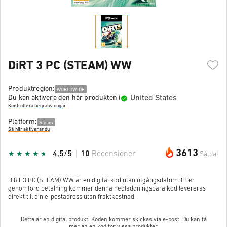
DiRT 3 PC (STEAM) WW
Produktregion:
WORLDWIDE
United States
Du kan aktivera den här produkten i
Kontrollera begränsningar
Platform:
Steam
Så här aktiverar du
3613
4,5/5
10
Recensioner
Sålda!
DiRT 3 PC (STEAM) WW är en digital kod utan utgångsdatum. Efter
genomförd betalning kommer denna nedladdningsbara kod levereras
direkt till din e-postadress utan fraktkostnad.
Detta är en digital produkt. Koden kommer skickas via e-post. Du kan få
mer än en kod för vissa produkter.