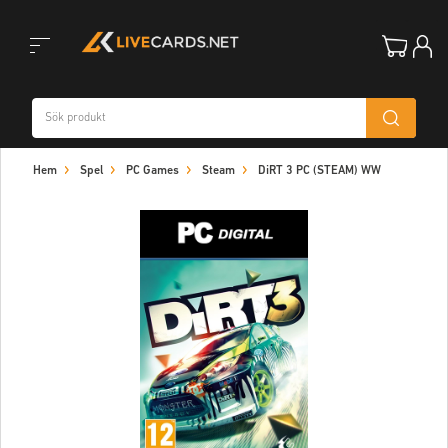
Toggle
Hem
Spel
PC Games
Steam
DiRT 3 PC (STEAM) WW
navigation