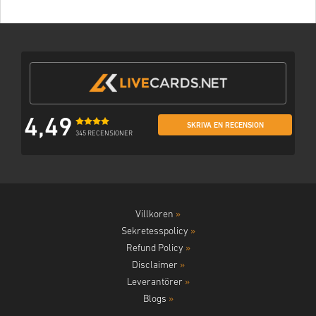
4,49
SKRIVA EN RECENSION
345 RECENSIONER
Villkoren
»
Sekretesspolicy
»
Refund Policy
»
Disclaimer
»
Leverantörer
»
Blogs
»