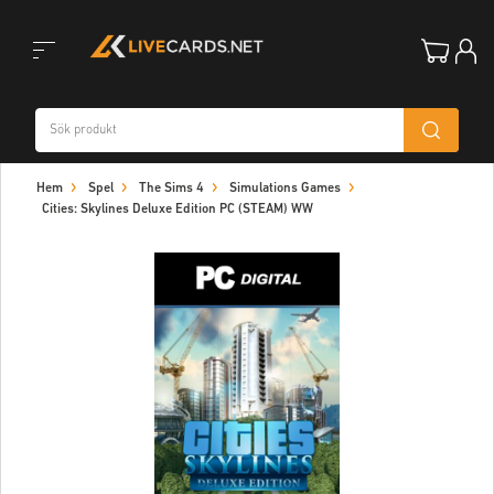
Toggle
Hem
Spel
The Sims 4
Simulations Games
navigation
Cities: Skylines Deluxe Edition PC (STEAM) WW