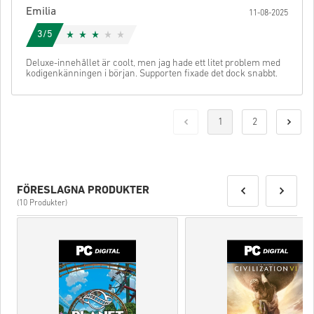
Emilia
11-08-2025
3/5
Deluxe-innehållet är coolt, men jag hade ett litet problem med
kodigenkänningen i början. Supporten fixade det dock snabbt.
1
2
FÖRESLAGNA PRODUKTER
(10 Produkter)