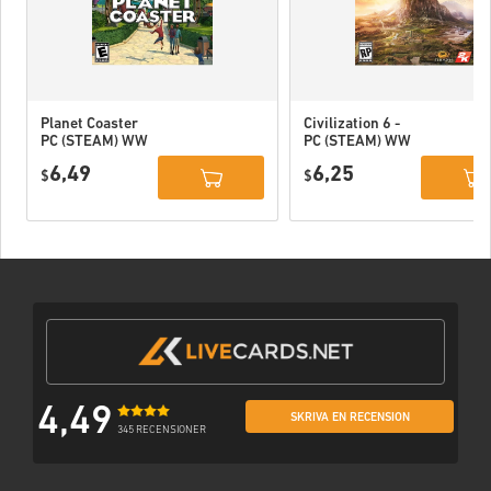
Planet Coaster
Civilization 6 -
PC (STEAM) WW
PC (STEAM) WW
6,49
6,25
$
$
4,49
SKRIVA EN RECENSION
345 RECENSIONER