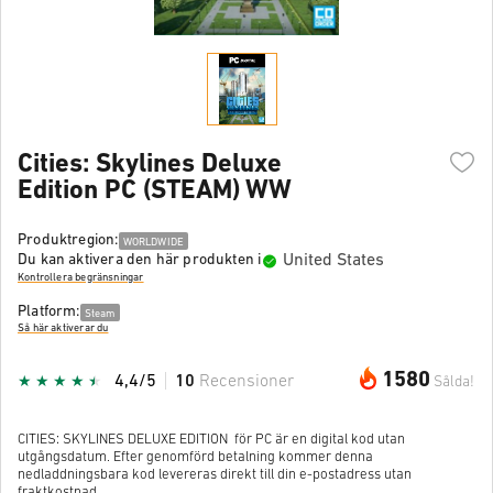
Cities: Skylines Deluxe
Edition PC (STEAM) WW
Produktregion:
WORLDWIDE
United States
Du kan aktivera den här produkten i
Kontrollera begränsningar
Platform:
Steam
Så här aktiverar du
1580
4,4/5
10
Recensioner
Sålda!
CITIES: SKYLINES DELUXE EDITION för PC är en digital kod utan
utgångsdatum. Efter genomförd betalning kommer denna
nedladdningsbara kod levereras direkt till din e-postadress utan
fraktkostnad.