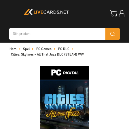
Toggle
Hem
Spel
PC Games
PC DLC
navigation
Cities: Skylines - All That Jazz DLC (STEAM) WW