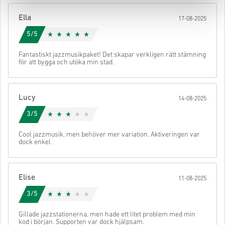
din kod.
Ella
17-08-2025
5/5
Fantastiskt jazzmusikpaket! Det skapar verkligen rätt stämning
för att bygga och utöka min stad.
Lucy
14-08-2025
3/5
Cool jazzmusik, men behöver mer variation. Aktiveringen var
dock enkel.
Elise
11-08-2025
3/5
Gillade jazzstationerna, men hade ett litet problem med min
kod i början. Supporten var dock hjälpsam.