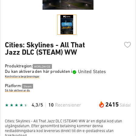
Cities: Skylines - All That
Jazz DLC (STEAM) WW
Produktregion:
WORLDWIDE
United States
Du kan aktivera den här produkten i
Kontrollera begränsningar
Platform:
Steam
Så här aktiverar du
2415
4,3/5
10
Recensioner
Sålda!
Cities: Skylines - All That Jazz DLC (STEAM) WW är en digital kod utan
utgångsdatum. Efter genomförd betalning kommer denna
nedladdningsbara kod levereras direkt till din e-postadress utan
fraktkostnad.