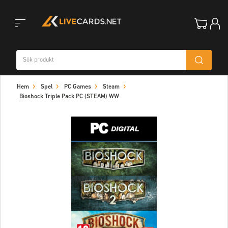
Toggle
Hem
Spel
PC Games
Steam
navigation
Bioshock Triple Pack PC (STEAM) WW