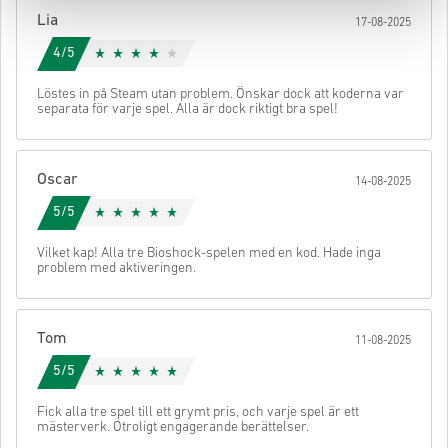
din kod.
Lia
17-08-2025
4/5
Löstes in på Steam utan problem. Önskar dock att koderna var
separata för varje spel. Alla är dock riktigt bra spel!
Oscar
14-08-2025
5/5
Vilket kap! Alla tre Bioshock-spelen med en kod. Hade inga
problem med aktiveringen.
Tom
11-08-2025
5/5
Fick alla tre spel till ett grymt pris, och varje spel är ett
mästerverk. Otroligt engagerande berättelser.