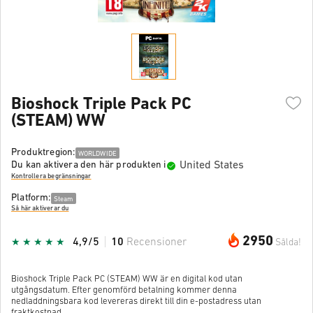
Bioshock Triple Pack PC
(STEAM) WW
Produktregion:
WORLDWIDE
United States
Du kan aktivera den här produkten i
Kontrollera begränsningar
Platform:
Steam
Så här aktiverar du
2950
4,9/5
10
Recensioner
Sålda!
Bioshock Triple Pack PC (STEAM) WW är en digital kod utan
utgångsdatum. Efter genomförd betalning kommer denna
nedladdningsbara kod levereras direkt till din e-postadress utan
fraktkostnad.