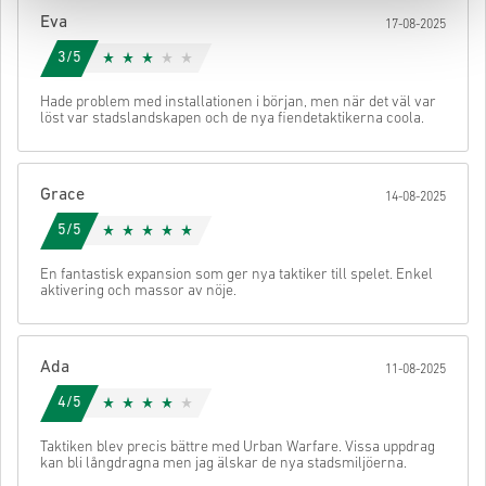
din kod.
Eva
17-08-2025
3/5
Hade problem med installationen i början, men när det väl var
löst var stadslandskapen och de nya fiendetaktikerna coola.
Grace
14-08-2025
5/5
En fantastisk expansion som ger nya taktiker till spelet. Enkel
aktivering och massor av nöje.
Ada
11-08-2025
4/5
Taktiken blev precis bättre med Urban Warfare. Vissa uppdrag
kan bli långdragna men jag älskar de nya stadsmiljöerna.