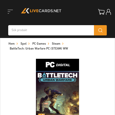
Toggle
Hem
Spel
PC Games
Steam
navigation
BattleTech: Urban Warfare PC (STEAM) WW