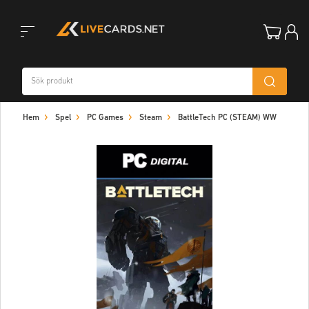
Toggle
Hem
Spel
PC Games
Steam
BattleTech PC (STEAM) WW
navigation