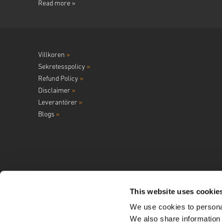
Read more »
Villkoren
»
Sekretesspolicy
»
Refund Policy
»
Disclaimer
»
Leverantörer
»
Blogs
»
This website uses cookie
We use cookies to personal
Följ oss på
We also share information 