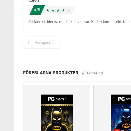
Leon
4/5
Gillade striderna med stridsvagnar. Koden kom direkt, lätt at
Föregående
FÖRESLAGNA PRODUKTER
(20 Produkter)