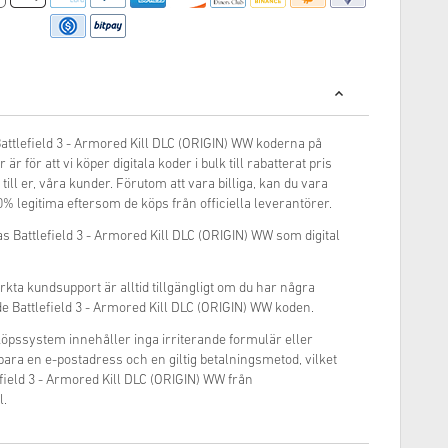
 Battlefield 3 - Armored Kill DLC (ORIGIN) WW koderna på
är för att vi köper digitala koder i bulk till rabatterat pris
 till er, våra kunder. Förutom att vara billiga, kan du vara
0% legitima eftersom de köps från officiella leverantörer.
s Battlefield 3 - Armored Kill DLC (ORIGIN) WW som digital
rkta kundsupport är alltid tillgängligt om du har några
e Battlefield 3 - Armored Kill DLC (ORIGIN) WW koden.
inköpssystem innehåller inga irriterande formulär eller
 bara en e-postadress och en giltig betalningsmetod, vilket
field 3 - Armored Kill DLC (ORIGIN) WW från
l.