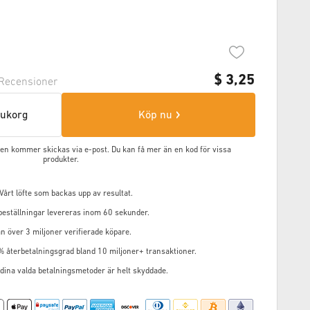
$
3,25
Recensioner
arukorg
Köp nu
oden kommer skickas via e-post. Du kan få mer än en kod för vissa
produkter.
årt löfte som backas upp av resultat.
 beställningar levereras inom 60 sekunder.
n över 3 miljoner verifierade köpare.
% återbetalningsgrad bland 10 miljoner+ transaktioner.
 dina valda betalningsmetoder är helt skyddade.