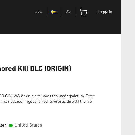
USD
US
Logga in
mored Kill DLC (ORIGIN)
(ORIGIN) WW är en digital kod utan utgångsdatum. Efter
a nedladdningsbara kod levereras direkt till din e-
United States
ten i