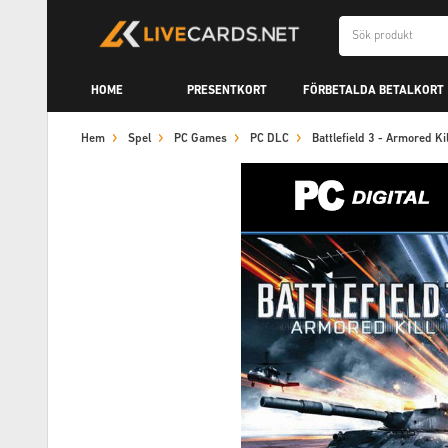
HOME
PRESENTKORT
FÖRBETALDA BETALKORT
Hem
Spel
PC Games
PC DLC
Battlefield 3 - Armored K