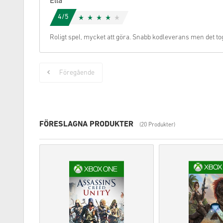
Ella
4/5
Roligt spel, mycket att göra. Snabb kodleverans men det tog 
Föregående
FÖRESLAGNA PRODUKTER
(20 Produkter)