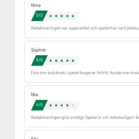
Nina
Avbryt
5/5
Kodaktiveringen var superenkel och spelet har varit jättek
Sophie
5/5
Fick min kod direkt, spelet fungerar felfritt. Kunde inte ön
Nia
4/5
Kodaktiveringen gick smidigt. Spelet är vilt, bokstavligen! Ib