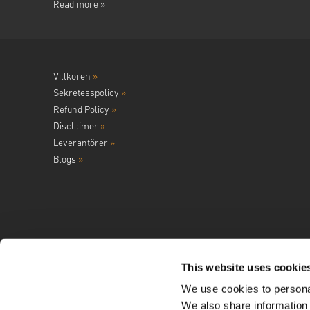
Read more »
Villkoren
»
Sekretesspolicy
»
Refund Policy
»
Disclaimer
»
Leverantörer
»
Blogs
»
This website uses cookie
We use cookies to personal
Följ oss på
We also share information 