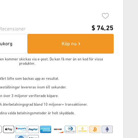
$
74,25
Recensioner
arukorg
Köp nu
oden kommer skickas via e-post. Du kan få mer än en kod för vissa
produkter.
årt löfte som backas upp av resultat.
 beställningar levereras inom 60 sekunder.
n över 3 miljoner verifierade köpare.
% återbetalningsgrad bland 10 miljoner+ transaktioner.
 dina valda betalningsmetoder är helt skyddade.