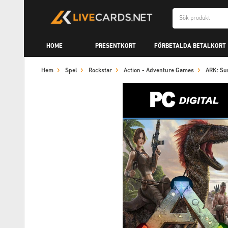
HOME
PRESENTKORT
FÖRBETALDA BETALKORT
Hem
Spel
Rockstar
Action - Adventure Games
ARK: Su