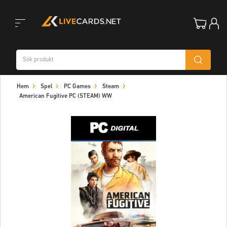
Toggle
Hem
Spel
PC Games
Steam
navigation
American Fugitive PC (STEAM) WW