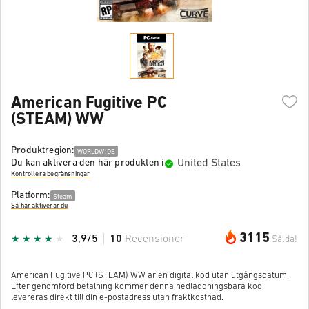
American Fugitive PC
(STEAM) WW
Produktregion:
WORLDWIDE
United States
Du kan aktivera den här produkten i
Kontrollera begränsningar
Platform:
Steam
Så här aktiverar du
3115
3,9/5
10
Recensioner
Sålda!
American Fugitive PC (STEAM) WW är en digital kod utan utgångsdatum.
Efter genomförd betalning kommer denna nedladdningsbara kod
levereras direkt till din e-postadress utan fraktkostnad.