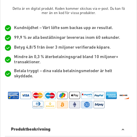
Detta är en digital produkt. Koden kommer skickas via e-post. Du kan få
mer än en kod för vissa produkter.
Kundnöjdhet – Vårt löfte som backas upp av resultat.
99,9 % av alla beställningar levereras inom 60 sekunder.
Betyg 4,8/5 från över 3 miljoner verifierade köpare.
Mindre än 0,3 % återbetalningsgrad bland 10 miljoner+
transaktioner.
Betala tryggt – dina valda betalningsmetoder är helt
skyddade.
Produktbeskrivning