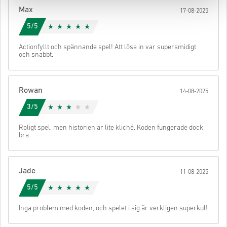
Max
17-08-2025
5/5
Actionfyllt och spännande spel! Att lösa in var supersmidigt
och snabbt.
Rowan
14-08-2025
3/5
Roligt spel, men historien är lite kliché. Koden fungerade dock
bra.
Jade
11-08-2025
5/5
Inga problem med koden, och spelet i sig är verkligen superkul!