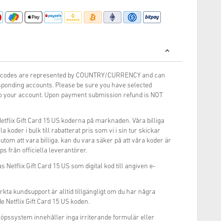
rds codes are represented by COUNTRY/CURRENCY and can
ponding accounts. Please be sure you have selected
 to your account. Upon payment submission refund is NOT
Netflix Gift Card 15 US koderna på marknaden. Våra billiga
ala koder i bulk till rabatterat pris som vi i sin tur skickar
örutom att vara billiga, kan du vara säker på att våra koder är
s från officiella leverantörer.
 Netflix Gift Card 15 US som digital kod till angiven e-
rkta kundsupport är alltid tillgängligt om du har några
 Netflix Gift Card 15 US koden.
inköpssystem innehåller inga irriterande formulär eller