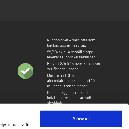
Kundnöjdhet – Vårt löfte som
backas upp av resultat.
99,9 % av alla beställningar
levereras inom 60 sekunder.
Betyg 4,8/5 från över 3 miljoner
verifierade köpare.
Mindre än 0,3 %
återbetalningsgrad bland 10
miljoner+ transaktioner.
Betala tryggt – dina valda
betalningsmetoder är helt
skyddade.
Allow all
yse our traffic.