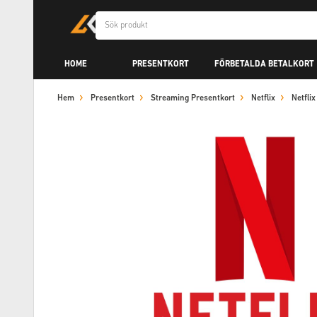
HOME
PRESENTKORT
FÖRBETALDA BETALKORT
Hem
Presentkort
Streaming Presentkort
Netflix
Netfli