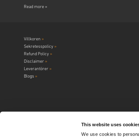
Read more »
Villkoren
»
Sekretesspolicy
»
Refund Policy
»
Disclaimer
»
Leverantörer
»
Blogs
»
This website uses cookie
We use cookies to personal
Följ oss på