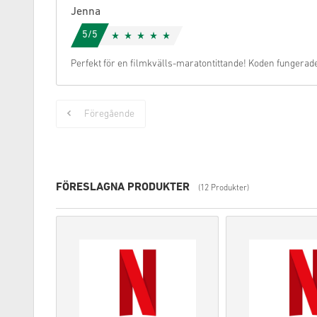
Jenna
5/5
Perfekt för en filmkvälls-maratontittande! Koden fungerade
Föregående
FÖRESLAGNA PRODUKTER
(12 Produkter)