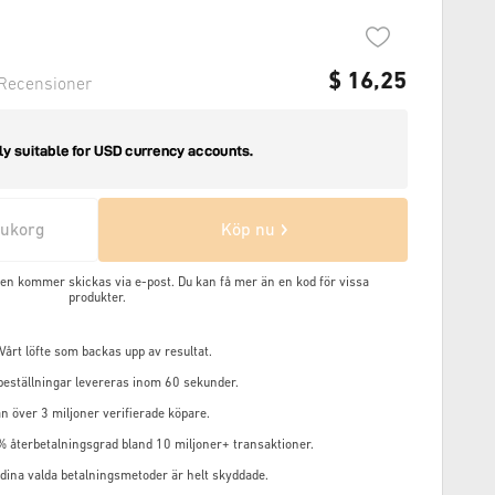
$
16,25
Recensioner
arukorg
Köp nu
oden kommer skickas via e-post. Du kan få mer än en kod för vissa
produkter.
årt löfte som backas upp av resultat.
 beställningar levereras inom 60 sekunder.
n över 3 miljoner verifierade köpare.
% återbetalningsgrad bland 10 miljoner+ transaktioner.
 dina valda betalningsmetoder är helt skyddade.