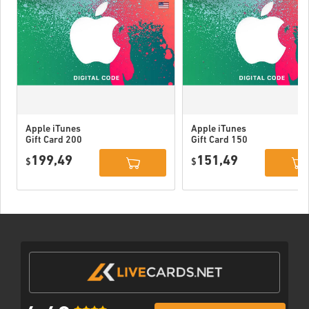
Apple iTunes
Apple iTunes
Gift Card 200
Gift Card 150
USD USA
USD USA
199,49
151,49
$
$