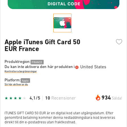
Apple iTunes Gift Card 50
EUR France
Produktregion:
FRANCE
United States
Du kan inte aktivera den här produkten i
Kontrollera begränsningar
Platform:
Apple
Så här aktiverar du
934
4,1/5
10
Recensioner
Sålda!
ITUNES GIFT CARD 50 EUR är en digital kod utan utgångsdatum. Efter
genomförd betalning kommer denna nedladdningsbara kod levereras
direkt till din e-postadress utan fraktkostnad.