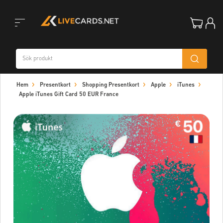
Toggle
Hem
Presentkort
Shopping Presentkort
Apple
iTunes
navigation
Apple iTunes Gift Card 50 EUR France