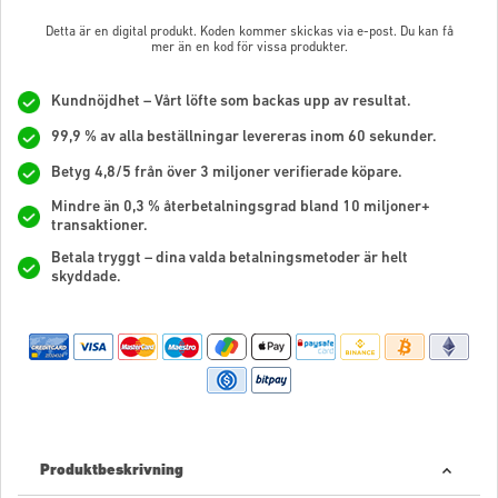
Detta är en digital produkt. Koden kommer skickas via e-post. Du kan få
mer än en kod för vissa produkter.
Kundnöjdhet – Vårt löfte som backas upp av resultat.
99,9 % av alla beställningar levereras inom 60 sekunder.
Betyg 4,8/5 från över 3 miljoner verifierade köpare.
Mindre än 0,3 % återbetalningsgrad bland 10 miljoner+
transaktioner.
Betala tryggt – dina valda betalningsmetoder är helt
skyddade.
Produktbeskrivning