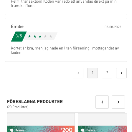
Felfri transaktion! Koden var redo att användas direkt på min
franska iTunes.
Émilie
05-08-2025
3/5
Kortet är bra, men jag hade en liten försening i mottagandet av
koden.
1
2
FÖRESLAGNA PRODUKTER
(20 Produkter)