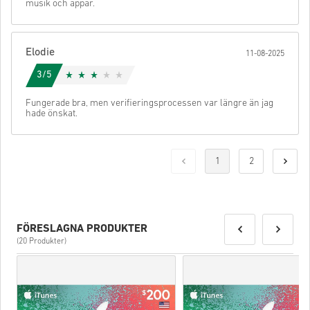
musik och appar.
Elodie
11-08-2025
3/5
Fungerade bra, men verifieringsprocessen var längre än jag
hade önskat.
1
2
FÖRESLAGNA PRODUKTER
(20 Produkter)