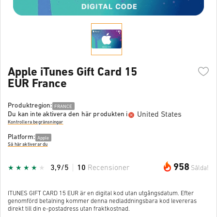
Apple iTunes Gift Card 15
EUR France
Produktregion:
FRANCE
United States
Du kan inte aktivera den här produkten i
Kontrollera begränsningar
Platform:
Apple
Så här aktiverar du
958
3,9/5
10
Recensioner
Sålda!
ITUNES GIFT CARD 15 EUR är en digital kod utan utgångsdatum. Efter
genomförd betalning kommer denna nedladdningsbara kod levereras
direkt till din e-postadress utan fraktkostnad.