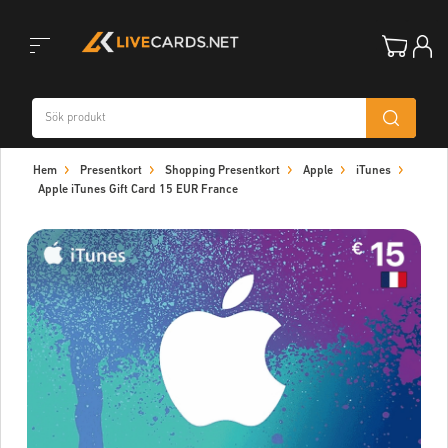
Toggle
Hem
Presentkort
Shopping Presentkort
Apple
iTunes
navigation
Apple iTunes Gift Card 15 EUR France