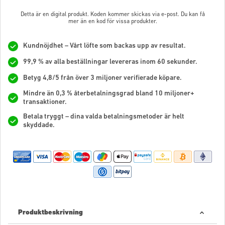
Detta är en digital produkt. Koden kommer skickas via e-post. Du kan få
mer än en kod för vissa produkter.
Kundnöjdhet – Vårt löfte som backas upp av resultat.
99,9 % av alla beställningar levereras inom 60 sekunder.
Betyg 4,8/5 från över 3 miljoner verifierade köpare.
Mindre än 0,3 % återbetalningsgrad bland 10 miljoner+
transaktioner.
Betala tryggt – dina valda betalningsmetoder är helt
skyddade.
Produktbeskrivning