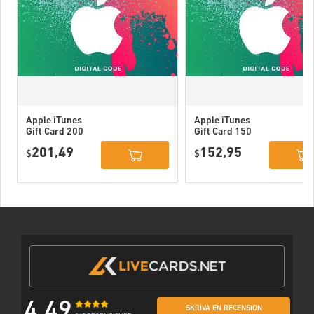
Apple iTunes
Apple iTunes
Gift Card 200
Gift Card 150
USD USA
USD USA
201,49
152,95
$
$
4,49
SKRIVA EN RECENSION