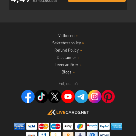
345 RECENSIONER
Villkoren
»
Sekretesspolicy
»
Refund Policy
»
Disclaimer
»
Leverantörer
»
Blogs
»
Följ oss på