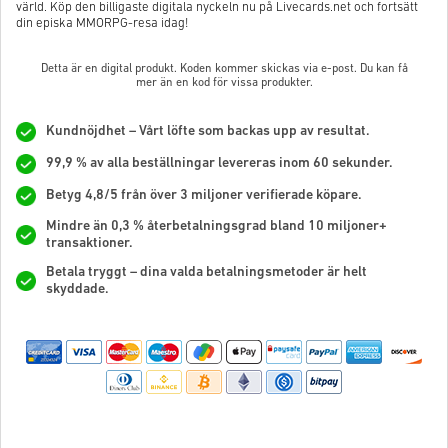
värld. Köp den billigaste digitala nyckeln nu på Livecards.net och fortsätt
din episka MMORPG-resa idag!
Detta är en digital produkt. Koden kommer skickas via e-post. Du kan få
mer än en kod för vissa produkter.
Kundnöjdhet – Vårt löfte som backas upp av resultat.
99,9 % av alla beställningar levereras inom 60 sekunder.
Betyg 4,8/5 från över 3 miljoner verifierade köpare.
Mindre än 0,3 % återbetalningsgrad bland 10 miljoner+
transaktioner.
Betala tryggt – dina valda betalningsmetoder är helt
skyddade.