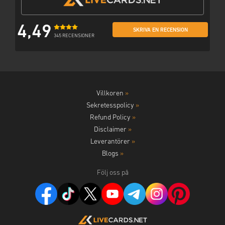
4,49
SKRIVA EN RECENSION
345 RECENSIONER
Villkoren
»
Sekretesspolicy
»
Refund Policy
»
Disclaimer
»
Leverantörer
»
Blogs
»
Följ oss på