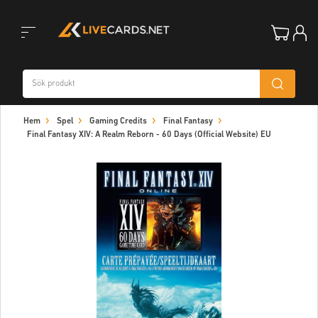
Toggle
Hem
Spel
Gaming Credits
Final Fantasy
navigation
Final Fantasy XIV: A Realm Reborn - 60 Days (Official Website) EU