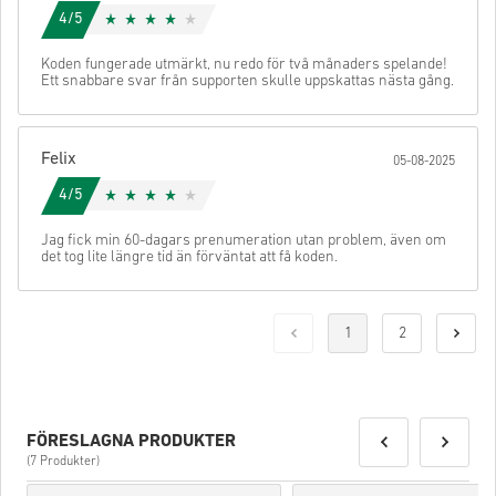
4/5
Koden fungerade utmärkt, nu redo för två månaders spelande!
Ett snabbare svar från supporten skulle uppskattas nästa gång.
Felix
05-08-2025
4/5
Jag fick min 60-dagars prenumeration utan problem, även om
det tog lite längre tid än förväntat att få koden.
1
2
FÖRESLAGNA PRODUKTER
(7 Produkter)