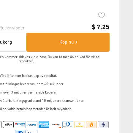
$
7,25
Recensioner
arukorg
Köp nu
oden kommer skickas via e-post. Du kan få mer än en kod för vissa
produkter.
årt löfte som backas upp av resultat.
 beställningar levereras inom 60 sekunder.
n över 3 miljoner verifierade köpare.
% återbetalningsgrad bland 10 miljoner+ transaktioner.
 dina valda betalningsmetoder är helt skyddade.