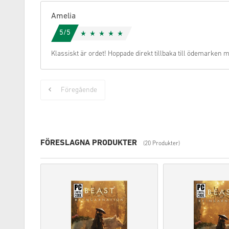
Amelia
5/5
Klassiskt är ordet! Hoppade direkt tillbaka till ödemarken 
Föregående
FÖRESLAGNA PRODUKTER
(20 Produkter)