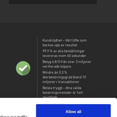
Kundnöjdhet – Vårt löfte som
backas upp av resultat.
99,9 % av alla beställningar
levereras inom 60 sekunder.
Betyg 4,8/5 från över 3 miljoner
verifierade köpare.
Mindre än 0,3 %
återbetalningsgrad bland 10
miljoner+ transaktioner.
Betala tryggt – dina valda
betalningsmetoder är helt
skyddade.
Allow all
yse our traffic.