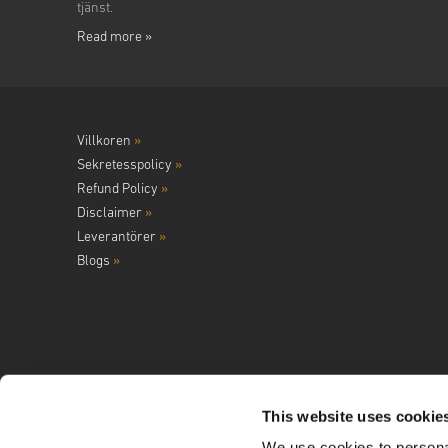
tjänst.
Read more »
Villkoren
»
Sekretesspolicy
»
Refund Policy
»
Disclaimer
»
Leverantörer
»
Blogs
»
This website uses cookie
We use cookies to personal