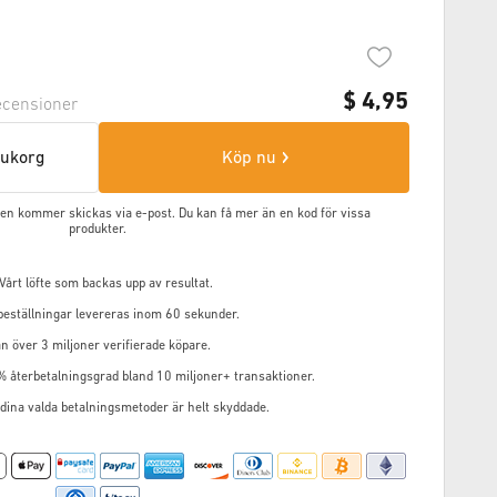
$
4,95
censioner
arukorg
Köp nu
oden kommer skickas via e-post. Du kan få mer än en kod för vissa
produkter.
årt löfte som backas upp av resultat.
 beställningar levereras inom 60 sekunder.
n över 3 miljoner verifierade köpare.
% återbetalningsgrad bland 10 miljoner+ transaktioner.
 dina valda betalningsmetoder är helt skyddade.