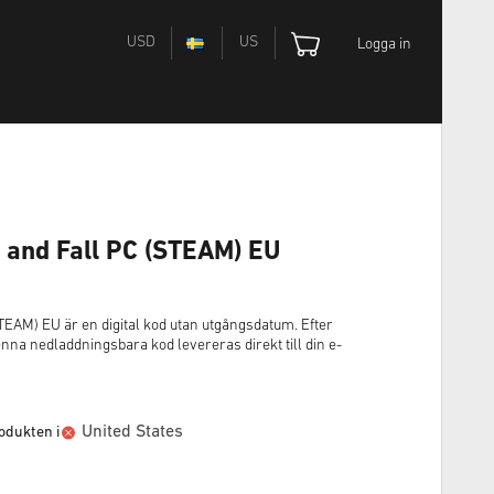
USD
US
Logga in
se and Fall PC (STEAM) EU
(STEAM) EU är en digital kod utan utgångsdatum. Efter
a nedladdningsbara kod levereras direkt till din e-
United States
odukten i