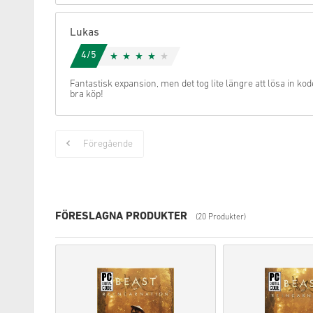
Lukas
4/5
Fantastisk expansion, men det tog lite längre att lösa in 
bra köp!
Föregående
FÖRESLAGNA PRODUKTER
(20 Produkter)