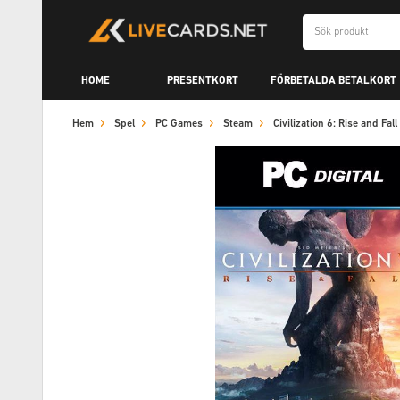
HOME
PRESENTKORT
FÖRBETALDA BETALKORT
Hem
Spel
PC Games
Steam
Civilization 6: Rise and Fa