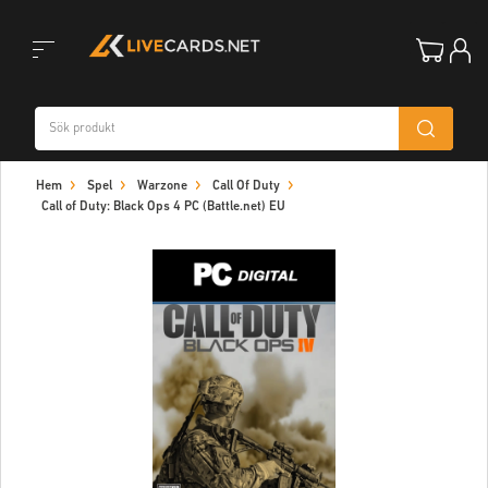
Toggle
Hem
Spel
Warzone
Call Of Duty
navigation
Call of Duty: Black Ops 4 PC (Battle.net) EU