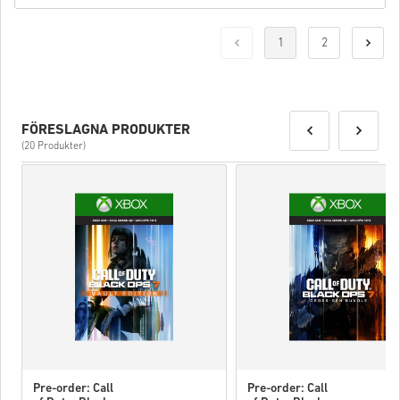
1
2
FÖRESLAGNA PRODUKTER
(20 Produkter)
Pre-order: Call
Pre-order: Call