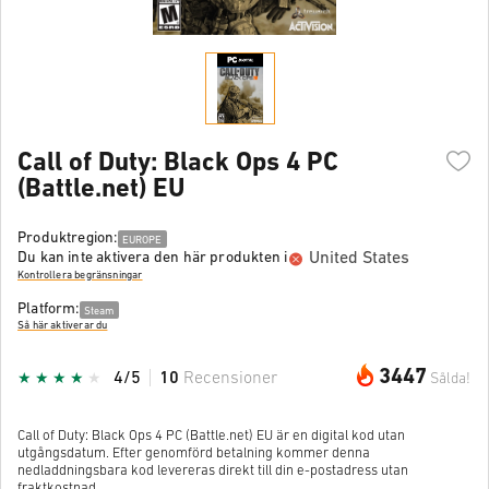
Call of Duty: Black Ops 4 PC
(Battle.net) EU
Produktregion:
EUROPE
United States
Du kan inte aktivera den här produkten i
Kontrollera begränsningar
Platform:
Steam
Så här aktiverar du
3447
4/5
10
Recensioner
Sålda!
Call of Duty: Black Ops 4 PC (Battle.net) EU är en digital kod utan
utgångsdatum. Efter genomförd betalning kommer denna
nedladdningsbara kod levereras direkt till din e-postadress utan
fraktkostnad.