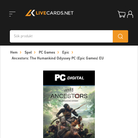
Toggle
Hem
Spel
PC Games
Epic
navigation
Ancestors: The Humankind Odyssey PC (Epic Games) EU