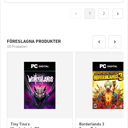
1
2
FÖRESLAGNA PRODUKTER
(20 Produkter)
Tiny Tina's
Borderlands 3