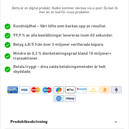
Detta är en digital produkt. Koden kommer skickas via e-post. Du kan få
mer än en kod för vissa produkter.
Kundnöjdhet – Vårt löfte som backas upp av resultat.
99,9 % av alla beställningar levereras inom 60 sekunder.
Betyg 4,8/5 från över 3 miljoner verifierade köpare.
Mindre än 0,3 % återbetalningsgrad bland 10 miljoner+
transaktioner.
Betala tryggt – dina valda betalningsmetoder är helt
skyddade.
Produktbeskrivning