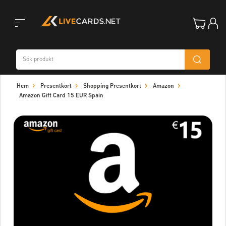
Toggle
Hem
Presentkort
Shopping Presentkort
Amazon
navigation
Amazon Gift Card 15 EUR Spain