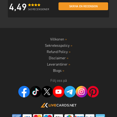
4,49
SKRIVA EN RECENSION
345 RECENSIONER
Villkoren
»
Sekretesspolicy
»
Refund Policy
»
Disclaimer
»
Leverantörer
»
Blogs
»
Följ oss på