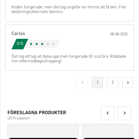
Koden fungerade, men det tog ungefär en timme att få den. Fler
betalningsalternativ behövs.
Carlos
08-08-2025
3/5
Det tog ett tag att dyka upp men fungerade till slut bra. Räddade
min eftermiddagsshopping!
1
2
FÖRESLAGNA PRODUKTER
(20 Produkter)